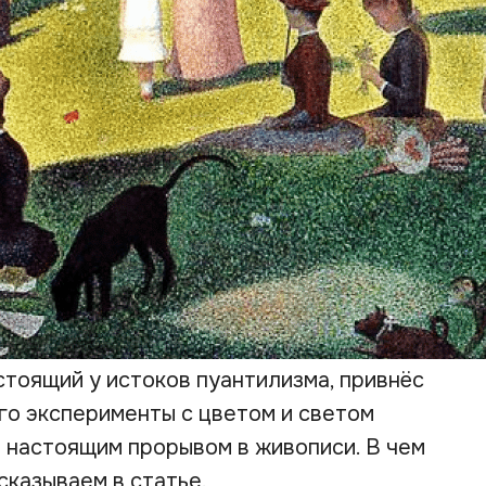
стоящий у истоков пуантилизма, привнёс
Его эксперименты с цветом и светом
л настоящим прорывом в живописи. В чем
сказываем в статье.