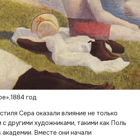
ре»,1884 год
тиля Сера оказали влияние не только
и с другими художниками, такими как Поль
в академии. Вместе они начали