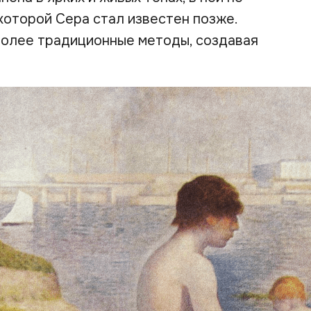
которой Сера стал известен позже.
более традиционные методы, создавая