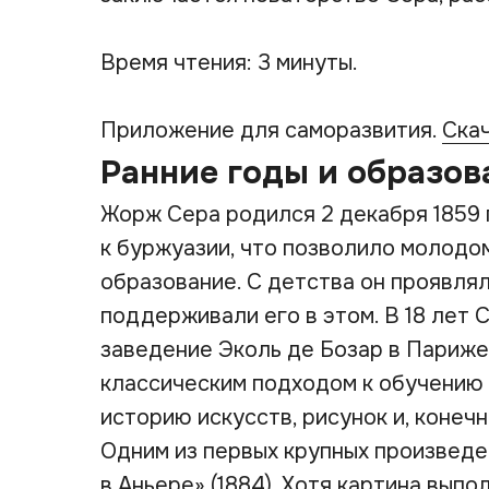
Время чтения: 3 минуты.
Приложение для саморазвития.
Ска
Ранние годы и образов
Жорж Сера родился 2 декабря 1859 
к буржуазии, что позволило молод
образование. С детства он проявлял
поддерживали его в этом. В 18 лет 
заведение Эколь де Бозар в Париже
классическим подходом к обучению 
историю искусств, рисунок и, конечн
Одним из первых крупных произведе
в Аньере» (1884). Хотя картина выпол