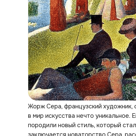
Жорж Сера, французский художник, 
в мир искусства нечто уникальное. 
породили новый стиль, который ста
заключается новаторство Сера, рас