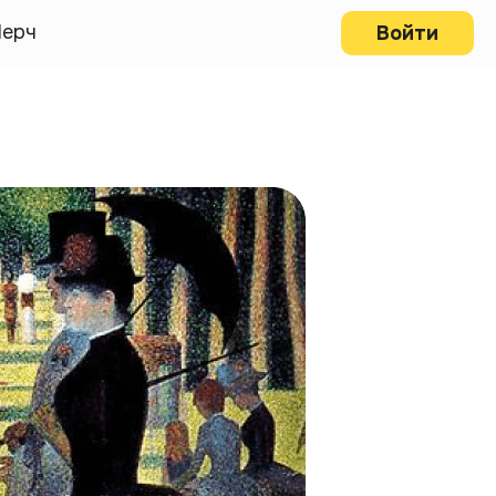
ерч
Войти