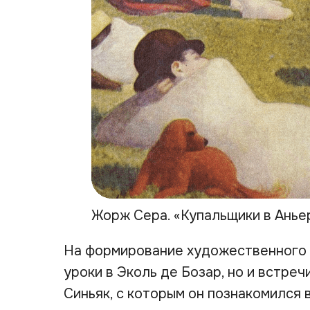
Жорж Сера. «Купальщики в Анье
На формирование художественного с
уроки в Эколь де Бозар, но и встреч
Синьяк, с которым он познакомился 