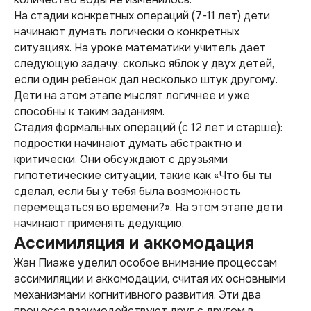
На стадии конкретных операций (7-11 лет) дети
начинают думать логически о конкретных
ситуациях. На уроке математики учитель дает
следующую задачу: сколько яблок у двух детей,
если один ребенок дал несколько штук другому.
Дети на этом этапе мыслят логичнее и уже
способны к таким заданиям.
Стадия формальных операций (с 12 лет и старше):
подростки начинают думать абстрактно и
критически. Они обсуждают с друзьями
гипотетические ситуации, такие как «Что бы ты
сделал, если бы у тебя была возможность
перемещаться во времени?». На этом этапе дети
начинают применять дедукцию.
Ассимиляция и аккомодация
Жан Пиаже уделил особое внимание процессам
ассимиляции и аккомодации, считая их основными
механизмами когнитивного развития. Эти два
процесса взаимодействуют друг с другом в