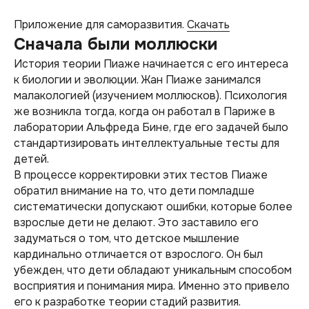
Приложение для саморазвития.
Скачать
Сначала были моллюски
История теории Пиаже начинается с его интереса
к биологии и эволюции. Жан Пиаже занимался
малакологией (изучением моллюсков). Психология
же возникла тогда, когда он работал в Париже в
лаборатории Альфреда Бине, где его задачей было
стандартизировать интеллектуальные тесты для
детей.
В процессе корректировки этих тестов Пиаже
обратил внимание на то, что дети помладше
систематически допускают ошибки, которые более
взрослые дети не делают. Это заставило его
задуматься о том, что детское мышление
кардинально отличается от взрослого. Он был
убежден, что дети обладают уникальным способом
восприятия и понимания мира. Именно это привело
его к разработке теории стадий развития.