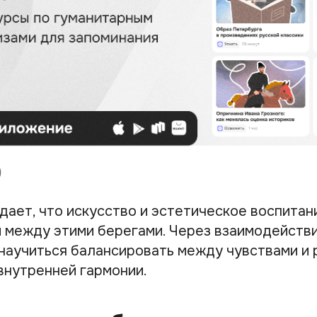
ает, что искусство и эстетическое воспитан
 между этими берегами. Через взаимодействи
научиться балансировать между чувствами и 
внутренней гармонии.