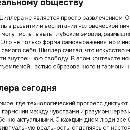
еальному обществу
Шиллера не является просто развлечением. О
ль в развитии и воспитании человеческой лич
 могут испытывать глубокие эмоции, размышл
. Это не только форма самовыражения, но и и
 самого себя. Шиллер считал, что искусство 
ти внутреннюю свободу. В этом контексте ис
тъемлемой частью образованного и гармонич
лера сегодня
мире, где технологический прогресс диктуют 
 гармонии между чувствами и разумом через 
бенно актуальными. С каждым днем люди все
виртуальную реальность, отдаляясь от настоя