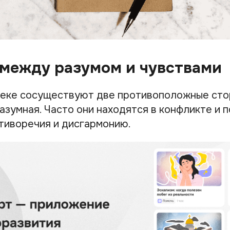
между разумом и чувствами
еке сосуществуют две противоположные сто
разумная. Часто они находятся в конфликте и
тиворечия и дисгармонию.