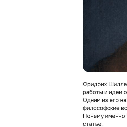
Фридрих Шиллер
работы и идеи 
Одним из его н
философские во
Почему именно 
статье.