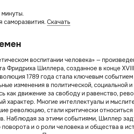
 минуты.
я саморазвития.
Скачать
ремен
етическом воспитании человека» — произведе
а Фридриха Шиллера, созданное в конце XVIII
волюция 1789 года стала ключевым событием 
ьные изменения в политической, социальной и
сь как движение за свободу и равенство, рев
ый характер. Многие интеллектуалы и мыслите
ие революцию, стали критически относиться
. Наблюдая за этими событиями, Шиллер зад
 поворота и о роли человека и общества в ис