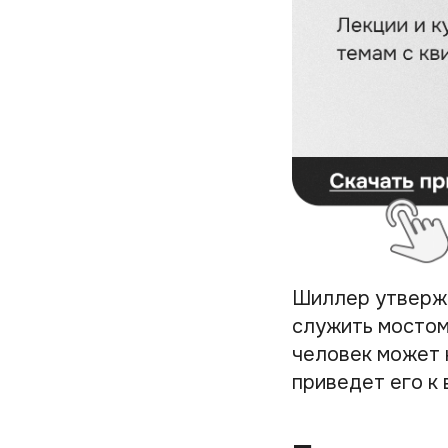
Шиллер утвержд
служить мостом
человек может 
приведет его к 