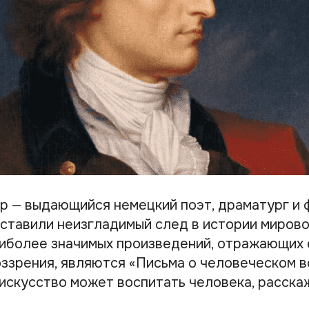
 — выдающийся немецкий поэт, драматург и 
оставили неизгладимый след в истории мирово
аиболее значимых произведений, отражающих 
ззрения, являются «Письма о человеческом в
искусство может воспитать человека, расска