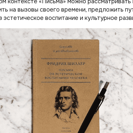
том контексте «Письма» можно рассматривать 
ть на вызовы своего времени, предложить пут
з эстетическое воспитание и культурное разв