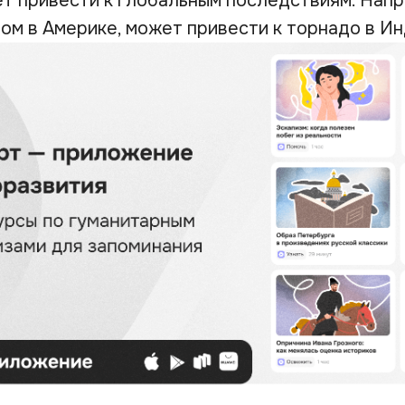
т привести к глобальным последствиям. Напр
ом в Америке, может привести к торнадо в Ин