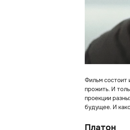
Фильм состоит 
прожить. И толь
проекции разны
будущее. И как
Платон