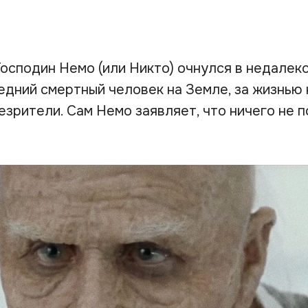
Господин Немо (или Никто) очнулся в недалек
ледний смертный человек на Земле, за жизнью
зрители. Сам Немо заявляет, что ничего не п