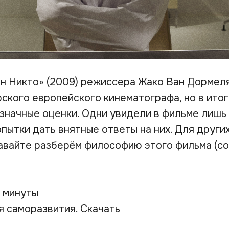
н Никто» (2009) режиссера Жако Ван Дормеля
ского европейского кинематографа, но в итог
значные оценки. Одни увидели в фильме лишь
пытки дать внятные ответы на них. Для други
авайте разберём философию этого фильма (со
3 минуты
я саморазвития.
Скачать