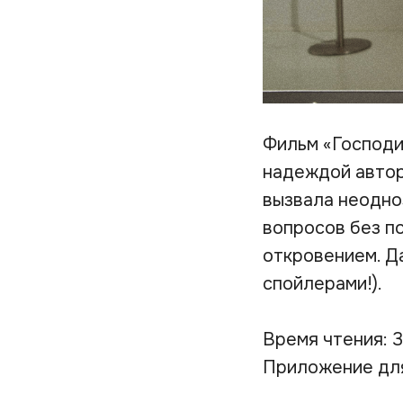
Фильм «Господи
надеждой автор
вызвала неодно
вопросов без по
откровением. Д
спойлерами!).
Время чтения: 
Приложение дл