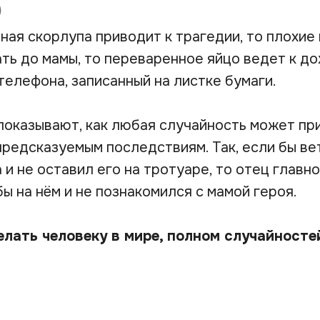
ная скорлупа приводит к трагедии, то плохие
ть до мамы, то переваренное яйцо ведет к д
телефона, записанный на листке бумаги.
показывают, как любая случайность может пр
редсказуемым последствиям. Так, если бы ве
 и не оставил его на тротуаре, то отец главно
ы на нём и не познакомился с мамой героя.
елать человеку в мире, полном случайносте