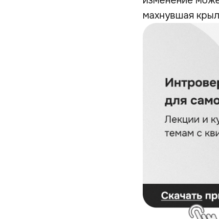
изменение може
махнувшая крыл