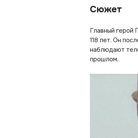
Сюжет
Главный герой 
118 лет. Он пос
наблюдают теле
прошлом.