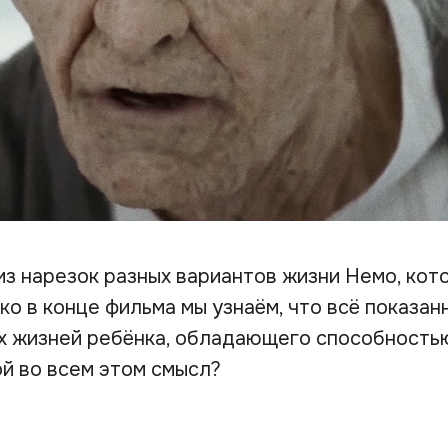
из нарезок разных вариантов жизни Немо, кот
ко в конце фильма мы узнаём, что всё показан
х жизней ребёнка, обладающего способность
ой во всем этом смысл?