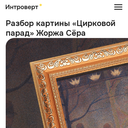
Разбор картины «Цирковой
парад» Жоржа Сёра