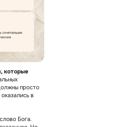
, которые
альных
должны просто
 оказались в
слово Бога.