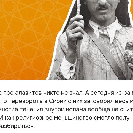
 про алавитов никто не знал. А сегодня из-за
о переворота в Сирии о них заговорил весь м
многие течения внутри ислама вообще не счи
И как религиозное меньшинство смогло получ
разбираться.