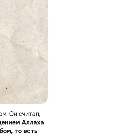
м. Он считал,
щением Аллаха
бом, то есть