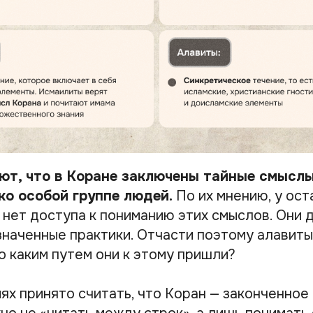
ют, что в Коране заключены тайные смыслы
ко особой группе людей.
По их мнению, у ост
нет доступа к пониманию этих смыслов. Они 
наченные практики. Отчасти поэтому алавиты
о каким путем они к этому пришли?
ях принято считать, что Коран — законченное 