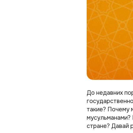
До недавних пор
государственног
такие? Почему 
мусульманами? 
стране? Давай 