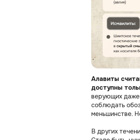
Алавиты счита
доступны толь
верующих даже 
соблюдать обоз
меньшинстве. Н
В других течени