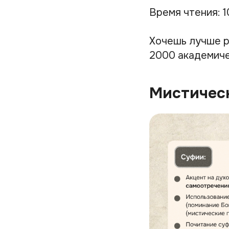
Время чтения: 1
Хочешь лучше р
2000 академиче
Мистичес