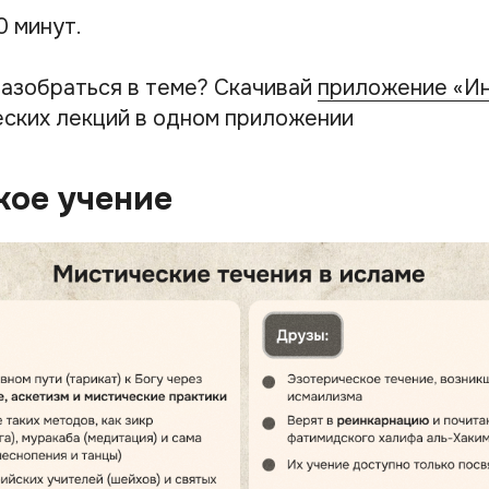
0 минут.
азобраться в теме? Скачивай
приложение «И
ских лекций в одном приложении
кое учение