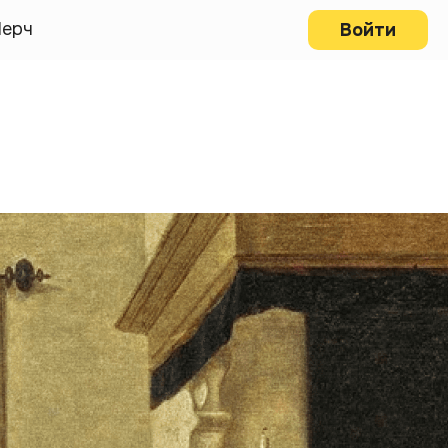
ерч
Войти