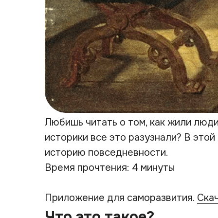
Любишь читать о том, как жили люди 
историки все это разузнали? В этой
историю повседневности.
Время прочтения: 4 минуты
Приложение для саморазвития.
Ска
Что это такое?