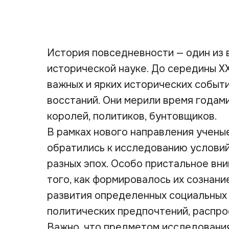
История повседневности — один из 
исторической науке. До середины Х
важных и ярких исторических событи
восстаний. Они мерили время годам
королей, политиков, бунтовщиков.
В рамках нового направления учены
обратились к исследованию условий
разных эпох. Особо пристальное вн
того, как формировалось их сознани
развития определенных социальных 
политических предпочтений, распро
Важно, что предметом исследовани