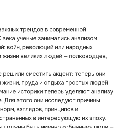
важных трендов в современной
Х века ученые занимались анализом
й: войн, революций или народных
и жизни великих людей — полководцев,
е решили сместить акцент: теперь они
 жизни, труда и отдыха простых людей
имание историки теперь уделяют анализу
е. Для этого они исследуют причины
норм, взглядов, принципов и
страненных в интересующую их эпоху.
я должны быть именно «обычные» люди —