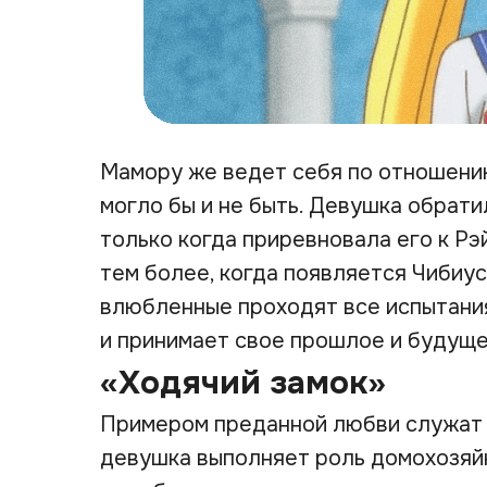
Мамору же ведет себя по отношению
могло бы и не быть. Девушка обрат
только когда приревновала его к Рэ
тем более, когда появляется Чибиус
влюбленные проходят все испытания
и принимает свое прошлое и будуще
«Ходячий замок»
Примером преданной любви служат 
девушка выполняет роль домохозяйк