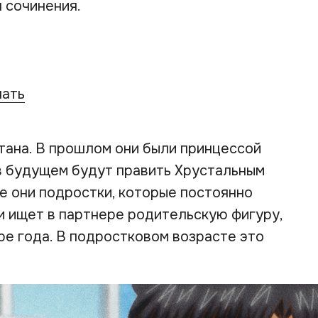
 сочинения.
чать
тана. В прошлом они были принцессой
в будущем будут править Хрустальным
е они подростки, которые постоянно
ги ищет в партнере родительскую фигуру,
ре года. В подростковом возрасте это