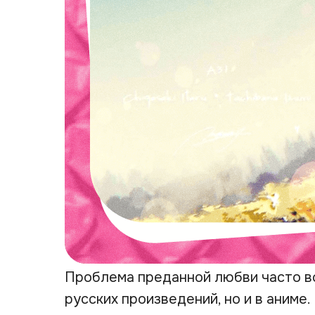
Проблема преданной любви часто вс
русских произведений, но и в аниме