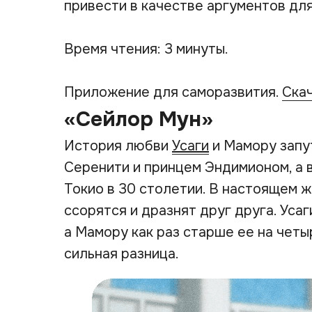
привести в качестве аргументов для
Время чтения: 3 минуты.
Приложение для саморазвития.
Ска
«Сейлор Мун»
История любви
Усаги
и Мамору запу
Серенити и принцем Эндимионом, а 
Токио в 30 столетии. В настоящем ж
ссорятся и дразнят друг друга. Уса
а Мамору как раз старше ее на четы
сильная разница.