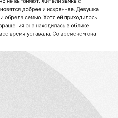
вно не выгоняют. Жители замка с
новятся добрее и искреннее. Девушка
и обрела семью. Хотя ей приходилось
вращения она находилась в облике
 все время уставала. Со временем она