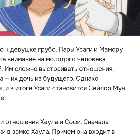
 к девушке грубо. Пары Усаги и Мамору
ила внимание на молодого человека
й. Им сложно выстраивать отношения,
а — их дочь из будущего. Однако
, и в итоге Усаги становится Сейлор Мун
е.
и отношения Хаула и Софи. Сначала
и в замке Хаула. Причем она входит в