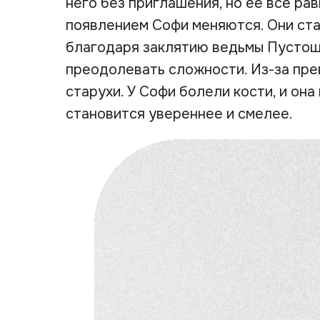
него без приглашения, но ее все ра
появлением Софи меняются. Они ста
благодаря заклятию ведьмы Пустош
преодолевать сложности. Из-за пре
старухи. У Софи болели кости, и она
становится увереннее и смелее.