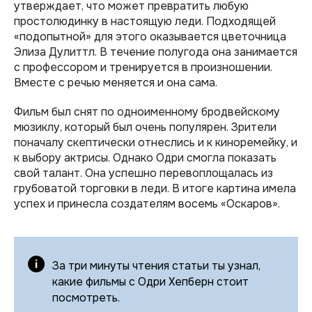
утверждает, что может превратить любую
простолюдинку в настоящую леди. Подходящей
«подопытной» для этого оказывается цветочница
Элиза Дулиттл. В течение полугода она занимается
с профессором и тренируется в произношении.
Вместе с речью меняется и она сама.
Фильм был снят по одноименному бродвейскому
мюзиклу, который был очень популярен. Зрители
поначалу скептически отнеслись и к киноремейку, и
к выбору актрисы. Однако Одри смогла показать
свой талант. Она успешно перевоплощалась из
грубоватой торговки в леди. В итоге картина имела
успех и принесла создателям восемь «Оскаров».
За три минуты чтения статьи ты узнал,
какие фильмы с Одри Хепберн стоит
посмотреть.