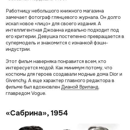
Работницу небольшого книжного магазина
замечает фотограф глянцевого журнала. Он долго
искал новое «лицо» для своего издания. А
интеллигентная Джоанна идеально подходит под
его критерии. Девушка постепенно превращается в
супермодель и знакомится с изнанкой фэшн-
индустрии.
Этот фильм наверняка понравится всем, кто
интересуется модой. Как минимум потому, что
костюмы для героев создавали модные дома Dior и
Givenchy. А еще характер главного редактора в
фильме был вдохновлен
Дианой Вриланд
,
главредом Vogue.
«Сабрина», 1954