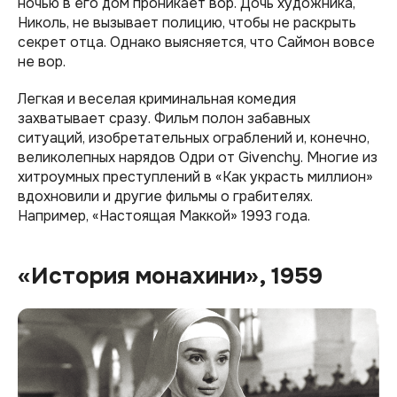
ночью в его дом проникает вор. Дочь художника,
Николь, не вызывает полицию, чтобы не раскрыть
секрет отца. Однако выясняется, что Саймон вовсе
не вор.
Легкая и веселая криминальная комедия
захватывает сразу. Фильм полон забавных
ситуаций, изобретательных ограблений и, конечно,
великолепных нарядов Одри от Givenchy. Многие из
хитроумных преступлений в «Как украсть миллион»
вдохновили и другие фильмы о грабителях.
Например, «Настоящая Маккой» 1993 года.
«История монахини», 1959