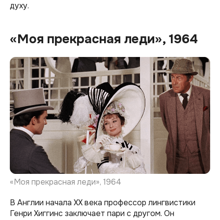
духу.
«Моя прекрасная леди», 1964
«Моя прекрасная леди», 1964
В Англии начала XX века профессор лингвистики
Генри Хиггинс заключает пари с другом. Он