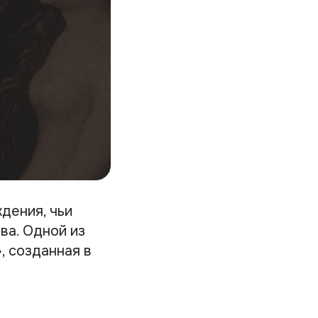
дения, чьи
ва. Одной из
, созданная в