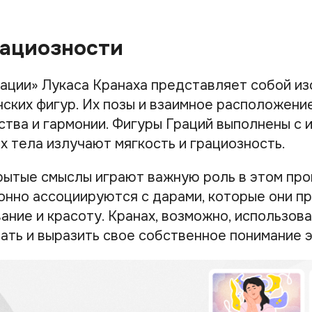
рациозности
рации» Лукаса Кранаха представляет собой и
ских фигур. Их позы и взаимное расположени
тва и гармонии. Фигуры Граций выполнены с 
х тела излучают мягкость и грациозность.
рытые смыслы играют важную роль в этом про
онно ассоциируются с дарами, которые они пр
ание и красоту. Кранах, возможно, использова
ать и выразить свое собственное понимание э