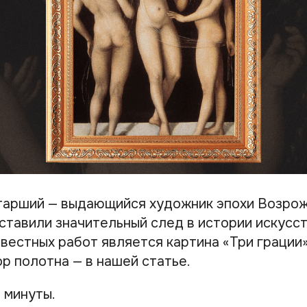
тарший — выдающийся художник эпохи Возрож
ставили значительный след в истории искусст
вестных работ является картина «Три грации»
ор полотна — в нашей статье.
 минуты.