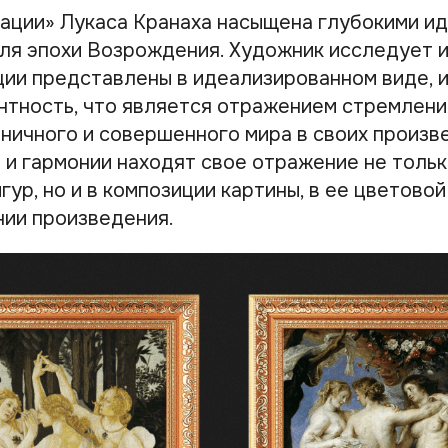
рации» Лукаса Кранаха насыщена глубокими ид
ля эпохи Возрождения. Художник исследует 
ации представлены в идеализированном виде, 
нтность, что является отражением стремлени
ничного и совершенного мира в своих произв
 и гармонии находят свое отражение не тольк
ур, но и в композиции картины, в ее цветовой
ии произведения.