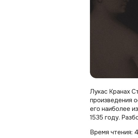
Лукас Кранах С
произведения о
его наиболее из
1535 году. Разб
Время чтения: 4