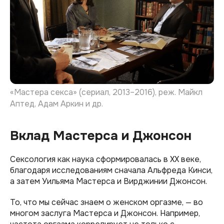
«Мастера секса» (сериал, 2013–2016), реж. Майкл
Аптед, Адам Аркин и др.
Вклад Мастерса и Джонсон
Сексология как наука сформировалась в XX веке,
благодаря исследованиям сначала Альфреда Кинси,
а затем Уильяма Мастерса и Вирджинии Джонсон.
То, что мы сейчас знаем о женском оргазме, — во
многом заслуга Мастерса и Джонсон. Например,