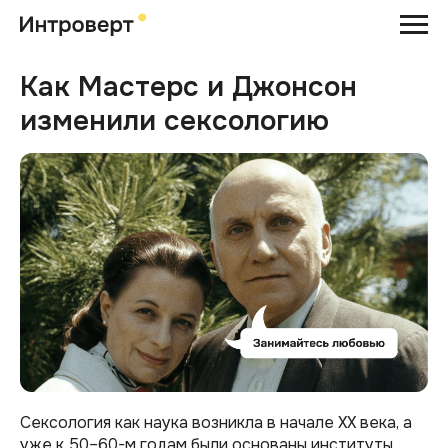
Как Мастерс и Джонсон
изменили сексологию
Сексология как наука возникла в начале XX века, а
уже к 50–60-м годам были основаны институты