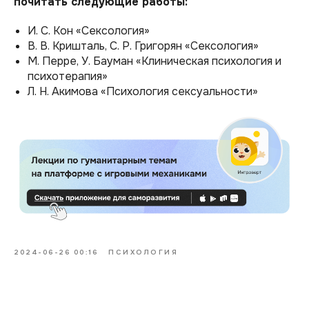
почитать следующие работы:
И. С. Кон «Сексология»
В. В. Кришталь, С. Р. Григорян «Сексология»
М. Перре, У. Бауман «Клиническая психология и
психотерапия»
Л. Н. Акимова «Психология сексуальности»
2024-06-26 00:16
ПСИХОЛОГИЯ