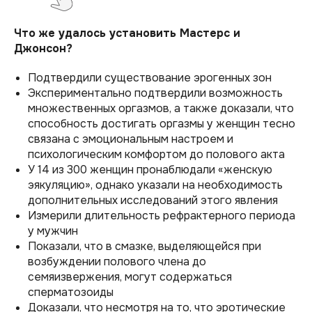
Что же удалось установить Мастерс и
Джонсон?
Подтвердили существование эрогенных зон
Экспериментально подтвердили возможность
множественных оргазмов, а также доказали, что
способность достигать оргазмы у женщин тесно
связана с эмоциональным настроем и
психологическим комфортом до полового акта
У 14 из 300 женщин пронаблюдали «женскую
эякуляцию», однако указали на необходимость
дополнительных исследований этого явления
Измерили длительность рефрактерного периода
у мужчин
Показали, что в смазке, выделяющейся при
возбуждении полового члена до
семяизвержения, могут содержаться
сперматозоиды
Доказали, что несмотря на то, что эротические