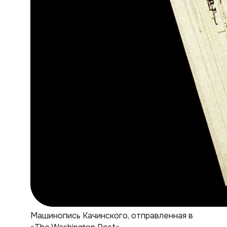
Машинопись Качинского, отправленная в