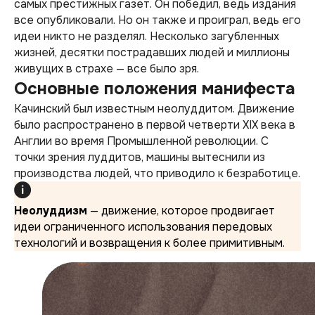
самых престижных газет. Он победил, ведь издания
все опубликовали. Но он также и проиграл, ведь его
идеи никто не разделял. Несколько загубленных
жизней, десятки пострадавших людей и миллионы
живущих в страхе — все было зря.
Основные положения манифеста
Качинский был известным неолуддитом. Движение
было распространено в первой четверти XIX века в
Англии во время Промышленной революции. С
точки зрения луддитов, машины вытеснили из
производства людей, что приводило к безработице.
Неолуддизм
— движение, которое продвигает
идеи ограниченного использования передовых
технологий и возвращения к более примитивным.