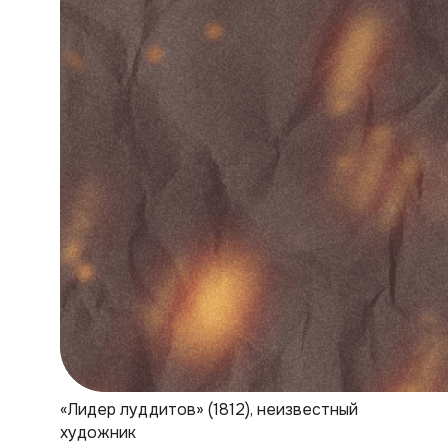
«Лидер луддитов» (1812), неизвестный
художник