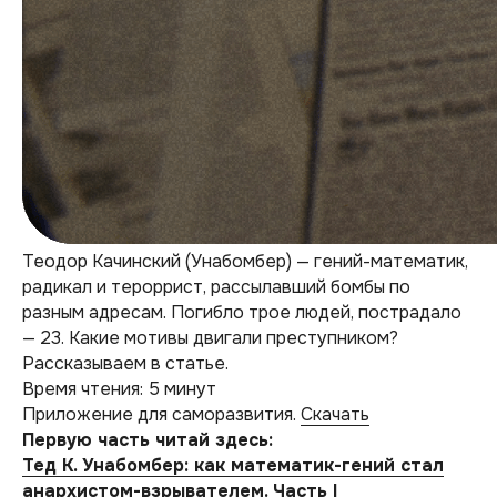
Теодор Качинский (Унабомбер) — гений-математик,
радикал и тероррист, рассылавший бомбы по
разным адресам. Погибло трое людей, пострадало
— 23. Какие мотивы двигали преступником?
Рассказываем в статье.
Время чтения: 5 минут
Приложение для саморазвития.
Скачать
Первую часть читай здесь:
Тед К. Унабомбер: как математик-гений стал
анархистом-взрывателем. Часть I