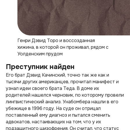
Генри Дэвид Торо и воссозданная
хижина, в которой он проживал, рядом с
Уолденским прудом
Преступник найден
Его брат Дэвид Качинский, точно так же как и
тысячи других американцев, прочитал манифест и
узнал идеи своего брата Теда. В доме их
родителей нашелся черновик, по которому провели
лингвистический анализ. Унабомбера нашли в его
убежище в 1996 году. На суде он отрицал
поставленный ему диагноз и пытался сменить
адвокатов, настаивающих на том, что у их
подзащитного шизофрения. Он считал, что статус