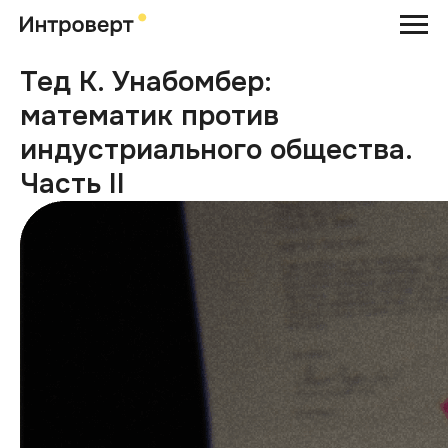
Тед К. Унабомбер:
математик против
индустриального общества.
Часть II