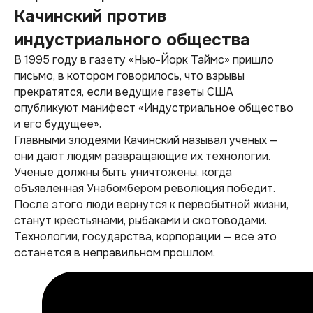
Качинский против
индустриального общества
В 1995 году в газету «Нью-Йорк Таймс» пришло
письмо, в котором говорилось, что взрывы
прекратятся, если ведущие газеты США
опубликуют манифест «Индустриальное общество
и его будущее».
Главными злодеями Качинский называл ученых —
они дают людям развращающие их технологии.
Ученые должны быть уничтожены, когда
объявленная Унабомбером революция победит.
После этого люди вернутся к первобытной жизни,
станут крестьянами, рыбаками и скотоводами.
Технологии, государства, корпорации — все это
останется в неправильном прошлом.