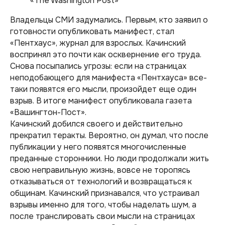
«The Washington Post»
Владельцы СМИ задумались. Первым, кто заявил о
готовности опубликовать манифест, стал
«Пентхаус», журнал для взрослых. Качинский
воспринял это почти как осквернение его труда.
Снова посыпались угрозы: если на страницах
неподобающего для манифеста «Пентхауса» все-
таки появятся его мысли, произойдет еще один
взрыв. В итоге манифест опубликовала газета
«Вашингтон-Пост».
Качинский добился своего и действительно
прекратил теракты. Вероятно, он думал, что после
публикации у него появятся многочисленные
преданные сторонники. Но люди продолжали жить
свою неправильную жизнь, вовсе не торопясь
отказываться от технологий и возвращаться к
общинам. Качинский признавался, что устраивал
взрывы именно для того, чтобы наделать шум, а
после транслировать свои мысли на страницах