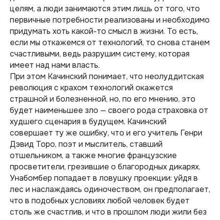
целям, а люди занимаются этим лишь от того, что
первичные потребности реализованы и необходимо
придумать хоть какой-то смысл в жизни. То есть,
если мы откажемся от технологий, то снова станем
счастливыми, ведь разрушим систему, которая
имеет над нами власть.
При этом Качинский понимает, что неолуддитская
революция с крахом технологий окажется
страшной и болезненной, но, по его мнению, это
будет наименьшее зло — своего рода страховка от
худшего сценария в будущем. Качинский
совершает ту же ошибку, что и его учитель Генри
Дэвид Торо, поэт и мыслитель, ставший
отшельником, а также многие французские
просветители, грезившие о благородных дикарях.
Унабомбер попадает в ловушку проекции: уйдя в
лес и наслаждаясь одиночеством, он предполагает,
что в подобных условиях любой человек будет
столь же счастлив, и что в прошлом люди жили без