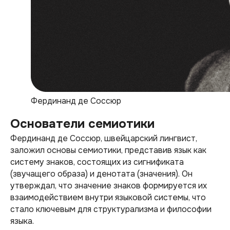
Фердинанд де Соссюр
Основатели семиотики
Фердинанд де Соссюр, швейцарский лингвист,
заложил основы семиотики, представив язык как
систему знаков, состоящих из сигнификата
(звучащего образа) и денотата (значения). Он
утверждал, что значение знаков формируется их
взаимодействием внутри языковой системы, что
стало ключевым для структурализма и философии
языка.