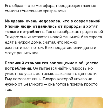
Его образ — это метафора, передающая главные
смыслы «Унесенных призраками».
Миядзаки очень недоволен, что в современной
Японии люди отдалились от природы и хотят
только потреблять.
Так он изображает родителей
Тихиро: они хвастаются новой машиной, без спроса
едят в чужом доме, считая, что можно
расплатиться потом. В их представлении деньги
могут решить все.
Безликий становится воплощением общества
потребления.
Он пытается найти близость, но
умеет получать ее только за какие-то ценности.
Ему помогает лишь Тихиро, которой ничего не
нужно от Безликого — она готова помочь просто
так.