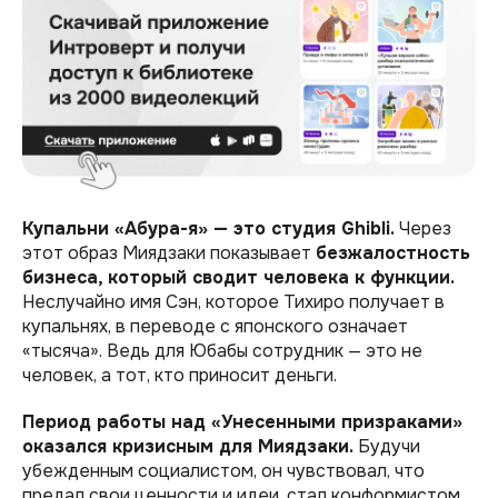
Купальни «Абура-я» — это студия Ghibli.
Через
этот образ Миядзаки показывает
безжалостность
бизнеса, который сводит человека к функции.
Неслучайно имя Сэн, которое Тихиро получает в
купальнях, в переводе с японского означает
«тысяча». Ведь для Юбабы сотрудник — это не
человек, а тот, кто приносит деньги.
Период работы над «Унесенными призраками»
оказался кризисным для Миядзаки.
Будучи
убежденным социалистом, он чувствовал, что
предал свои ценности и идеи, стал конформистом.