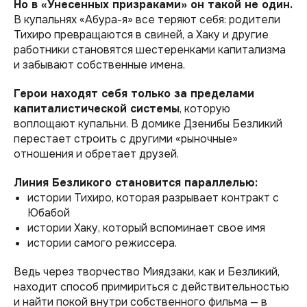
Но в «Унесенных призраками» он такой не один.
В купальнях «Абура-я» все теряют себя: родители
Тихиро превращаются в свиней, а Хаку и другие
работники становятся шестеренками капитализма
и забывают собственные имена.
Герои находят себя только за пределами
капиталистической системы
, которую
воплощают купальни. В домике Дзенибы Безликий
перестает строить с другими «рыночные»
отношения и обретает друзей.
Линия Безликого становится параллелью:
истории Тихиро, которая разрывает контракт с
Юбабой
истории Хаку, который вспоминает свое имя
истории самого режиссера.
Ведь через творчество Миядзаки, как и Безликий,
находит способ примириться с действительностью
и найти покой внутри собственного фильма — в