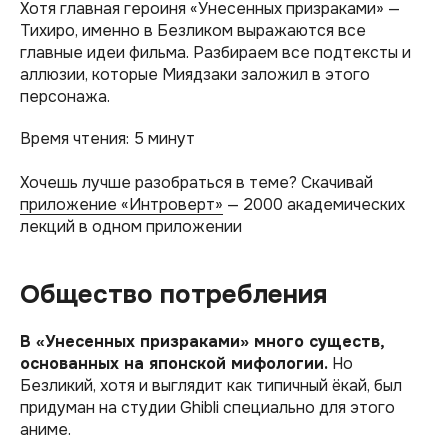
Хотя главная героиня «Унесенных призраками» —
Тихиро, именно в Безликом выражаются все
главные идеи фильма. Разбираем все подтексты и
аллюзии, которые Миядзаки заложил в этого
персонажа.
Время чтения: 5 минут
Хочешь лучше разобраться в теме? Скачивай
приложение «Интроверт»
— 2000 академических
лекций в одном приложении
Общество потребления
В «Унесенных призраками» много существ,
основанных на японской мифологии.
Но
Безликий, хотя и выглядит как типичный ёкай, был
придуман на студии Ghibli специально для этого
аниме.