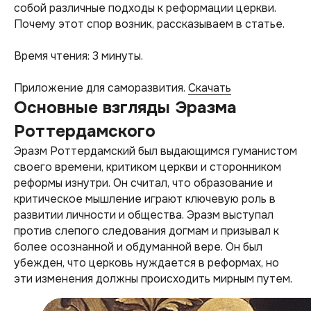
собой различные подходы к реформации церкви.
Почему этот спор возник, рассказываем в статье.
Время чтения: 3 минуты.
Приложение для саморазвития.
Скачать
Основные взгляды Эразма
Роттердамского
Эразм Роттердамский был выдающимся гуманистом
своего времени, критиком церкви и сторонником
реформы изнутри. Он считал, что образование и
критическое мышление играют ключевую роль в
развитии личности и общества. Эразм выступал
против слепого следования догмам и призывал к
более осознанной и обдуманной вере. Он был
убежден, что церковь нуждается в реформах, но
эти изменения должны происходить мирным путем.