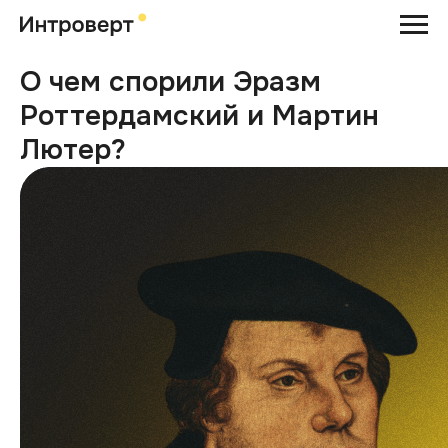
О чем спорили Эразм
Роттердамский и Мартин
Лютер?