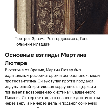
Портрет Эразма Роттердамского, Ганс
Гольбейн Младший
Основные взгляды Мартина
Лютера
В отличие от Эразма, Мартин Лютер был
радикальным реформатором и основоположником
протестантизма. Он выступал против продажи
индульгенций, критиковал коррупцию в церкви и
призывал к возвращению к истинам Священного
Писания. Лютер считал, что спасение достигается
через веру, а не через дела, и подверг сомнению