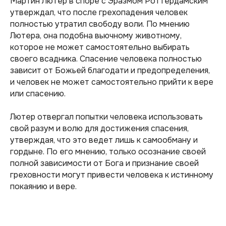
Мартин Лютер в споре с Эразмом Роттердамским
утверждал, что после грехопадения человек
полностью утратил свободу воли. По мнению
Лютера, она подобна вьючному животному,
которое не может самостоятельно выбирать
своего всадника. Спасение человека полностью
зависит от Божьей благодати и предопределения,
и человек не может самостоятельно прийти к вере
или спасению.
Лютер отвергал попытки человека использовать
свой разум и волю для достижения спасения,
утверждая, что это ведет лишь к самообману и
гордыне. По его мнению, только осознание своей
полной зависимости от Бога и признание своей
греховности могут привести человека к истинному
покаянию и вере.