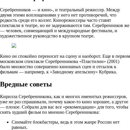
Серебренников — и кино-, и театральный режиссер. Между
двумя этими воплощениями у него нет противоречий, что
редкость среди его коллег. Кинорежиссеры часто ставят
спектакли в театре, но не задерживаются там. Серебренников же
— человек, совмещающий и международные фестивали, и
художественное руководство в крупном театре.
Кино он спокойно переносит на сцену и наоборот. Еще в первом
московском спектакле Серебренникова «Пластилин» (2001)
было множество совершенно киношных сцен и отсылок к
фильмам — например, к «Заводному апельсину» Кубрика.
Вредные советы
Кирилла Серебренникова, как и многих именитых режиссеров,
уже не раз спрашивали, почему какое-то кино хорошее, а другое
— плохое. Собрали для вас все «рекомендации» для того, чтобы
снять худший фильм по мнению Серебренникова:
Снимайте блокбастеры, ведь в этом жанре России нет
равных.