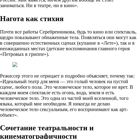
заниматься. Ни в театре, ни в кино».
Нагота как стихия
Почти все работы Серебренникова, будь то кино или спектакль,
щедро показывают обнаженные тела. Появляться они могут как
в совершенно естественных сценах (купание в «Лете»), так и в
неожиданных местах (детские воспоминания главного героя
«Петровых в гриппе»).
Режиссер этого не отрицает и подробно объясняет, почему так:
«Идеальный театр для меня — это голый человек на пустой
сцене, любого пола. Это человеческое тело, которое не врет. В
каждом моем спектакле есть огонь, вода, земля и есть
человеческое тело. Это одна из частей моей вселенной, того
языка, который мне необходим. Я никогда не делаю
человеческое тело сексуальным, его воспринимают как арт-
объект».
Сочетание театральности и
кинематографичности