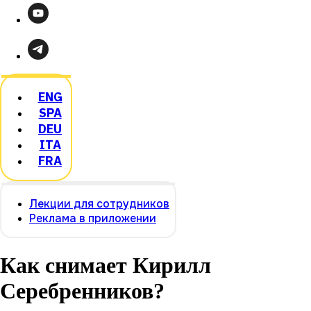
ENG
SPA
DEU
ITA
FRA
Лекции для сотрудников
Реклама в приложении
Как снимает Кирилл
Серебренников?