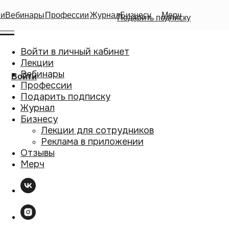
ии
Вебинары
Профессии
Журнал
Бизнесу
Мерч
Подарить подписку
Войти в личный кабинет
Лекции
Вебинары
Войти
Профессии
Подарить подписку
Журнал
Бизнесу
Лекции для сотрудников
Реклама в приложении
Отзывы
Мерч