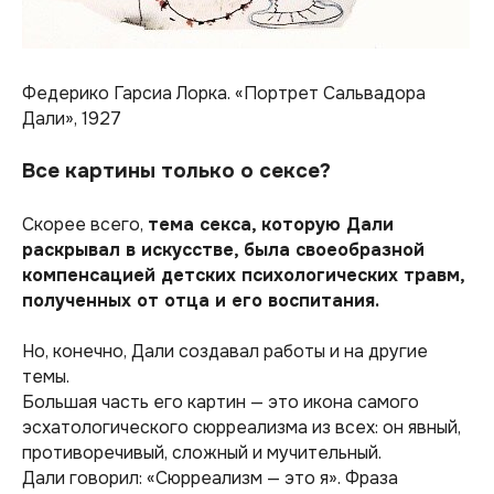
Федерико Гарсиа Лорка. «Портрет Сальвадора
Дали», 1927
Все картины только о сексе?
Скорее всего,
тема секса, которую Дали
раскрывал в искусстве, была своеобразной
компенсацией детских психологических травм,
полученных от отца и его воспитания.
Но, конечно, Дали создавал работы и на другие
темы.
Большая часть его картин — это икона самого
эсхатологического сюрреализма из всех: он явный,
противоречивый, сложный и мучительный.
Дали говорил:
«Сюрреализм — это я».
Фраза