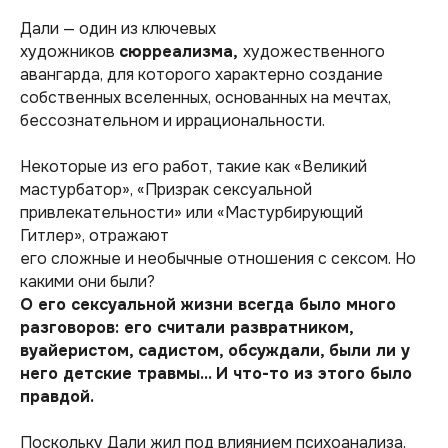
Дали — один из ключевых
художников
сюрреализма,
художественного
авангарда, для которого характерно создание
собственных вселенных, основанных на мечтах,
бессознательном и иррациональности.
Некоторые из его работ, такие как «Великий
мастурбатор», «Призрак сексуальной
привлекательности» или «Мастурбирующий
Гитлер», отражают
его сложные и необычные отношения с сексом. Но
какими они были?
О его сексуальной жизни всегда было много
разговоров: его считали развратником,
вуайеристом, садистом, обсуждали, были ли у
него детские травмы... И что-то из этого было
правдой.
Поскольку Дали жил под влиянием психоанализа,