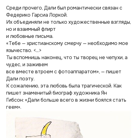
Среди прочего, Дали был романтически связан с
Федерико Гарсиа Лоркой.
Их объединяли не только художественные взгляды,
но и взаимный флирт
и любовные письма.
«Тебе — христианскому смерчу — необходимо мое
язычество. <...>
Ты вспомнишь наконец, что ты творец не чепухи, а
чудес, и заживем
все вместе втроем с фотоаппаратом», — пишет
Дали поэту.
К сожалению, эта любовь была трагической. Как
пишет знаменитый биограф художника Ян
Гибсон:
«Дали больше всего в жизни боялся стать
геем».