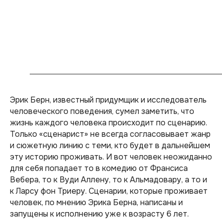
Эрик Берн, известный придумщик и исследователь
человеческого поведения, сумел заметить, что
жизнь каждого человека происходит по сценарию.
Только «сценарист» не всегда согласовывает жанр
и сюжетную линию с теми, кто будет в дальнейшем
эту историю проживать. И вот человек неожиданно
для себя попадает то в комедию от Франсиса
Вебера, то к Вуди Аллену, то к Альмадовару, а то и
к Ларсу фон Триеру. Сценарии, которые проживает
человек, по мнению Эрика Берна, написаны и
запущены к исполнению уже к возрасту 6 лет.