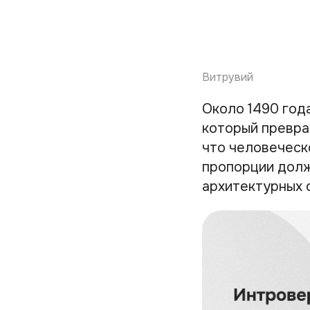
Витрувий
Около 1490 год
который превра
что человеческ
пропорции долж
архитектурных 