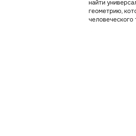
найти универса
геометрию, кот
человеческого 