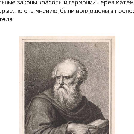
льные законы красоты и гармонии через матем
орые, по его мнению, были воплощены в пропо
тела.