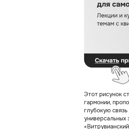
Этот рисунок с
гармонии, проп
глубокую связь
универсальных 
«Витрувианский