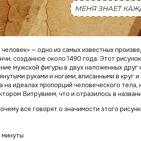
 человек» — одно из самых известных произв
нчи, созданное около 1490 года. Этот рисуно
ние мужской фигуры в двух наложенных друг 
янутыми руками и ногами, вписанными в круг и
а на идеалах пропорций человеческого тела, 
тором Витрувием, что и отразилось в названи
очему все говорят о значимости этого рисунк
3 минуты