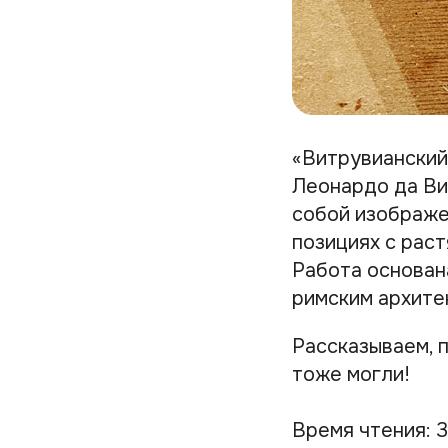
«Витрувианский
Леонардо да Ви
собой изображе
позициях с раст
Работа основан
римским архитек
Рассказываем, п
тоже могли!
Время чтения: 