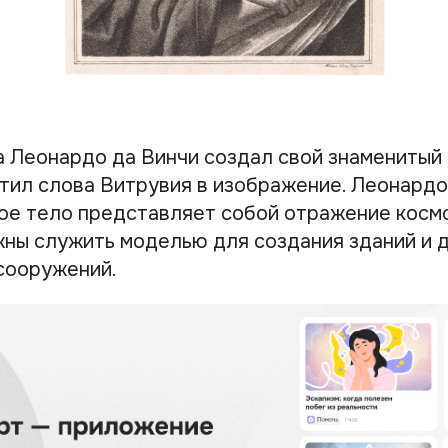
а Леонардо да Винчи создал свой знаменитый 
тил слова Витрувия в изображение. Леонардо
ое тело представляет собой отражение космо
ны служить моделью для создания зданий и 
сооружений.