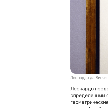
Леонардо да Винчи
Леонардо проде
определенным о
геометрические