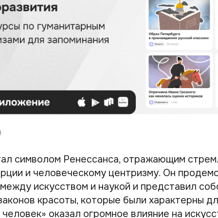
тал символом Ренессанса, отражающим стрем
орции и человеческому центризму. Он продем
 между искусством и наукой и представил соб
законов красоты, которые были характерны дл
 человек» оказал огромное влияние на искусс