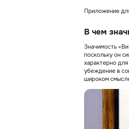
Приложение дл
В чем знач
Значимость «Ви
поскольку он си
характерно для
убеждение в со
широком смысле