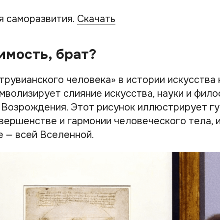
я саморазвития.
Скачать
имость, брат?
трувианского человека» в истории искусства 
мволизирует слияние искусства, науки и фило
 Возрождения. Этот рисунок иллюстрирует г
вершенстве и гармонии человеческого тела, и
 — всей Вселенной.