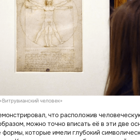
 «Витрувианский человек»
монстрировал, что расположив человеческу
бразом, можно точно вписать её в эти две ос
 формы, которые имели глубокий символическ