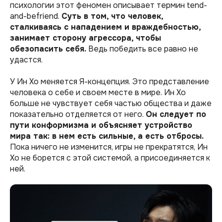
психологии этот феномен описывает термин tend-
and-befriend.
Суть в том, что человек,
сталкиваясь с нападением и враждебностью,
занимает сторону агрессора, чтобы
обезопасить себя.
Ведь победить все равно не
удастся.
У Ин Хо меняется Я-концепция. Это представление
человека о себе и своем месте в мире. Ин Хо
больше не чувствует себя частью общества и даже
показательно отделяется от него.
Он следует по
пути конформизма и объясняет устройство
мира так: в нем есть сильные, а есть отбросы.
Пока ничего не изменится, игры не прекратятся, Ин
Хо не борется с этой системой, а присоединяется к
ней.