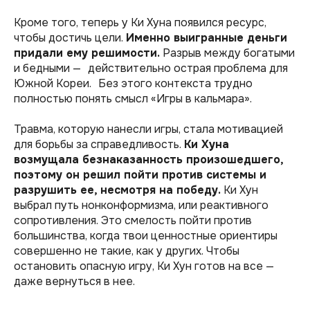
Кроме того, теперь у Ки Хуна появился ресурс,
чтобы достичь цели.
Именно выигранные деньги
придали ему решимости.
Разрыв между богатыми
и бедными — действительно острая проблема для
Южной Кореи. Без этого контекста трудно
полностью понять смысл «Игры в кальмара».
Травма, которую нанесли игры, стала мотивацией
для борьбы за справедливость.
Ки Хуна
возмущала безнаказанность произошедшего,
поэтому он решил пойти против системы и
разрушить ее, несмотря на победу.
Ки Хун
выбрал путь нонконформизма, или реактивного
сопротивления. Это смелость пойти против
большинства, когда твои ценностные ориентиры
совершенно не такие, как у других. Чтобы
остановить опасную игру, Ки Хун готов на все —
даже вернуться в нее.