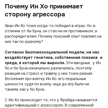
Почему Ин Хо принимает
сторону агрессора
Хван Ин Хо тоже когда-то победил в играх. Но, в
отличие от Ки Хуна, он стал не их противником, а
распорядителем. Почему похожий опыт повлиял на
них так по-разному?
Согласно биопсихосоциальной модели, на нас
воздействует генетика, собственная психика и
среда, в которой мы выросли.
Эти вводные у Ин
Хо и Ки Хуна изначально различались, поэтому
реакция на стресс и травму у них тоже разная.
Вспомним про взятку Ин Хо: его моральные
ценности, судя по всему, еще до игр были не
такими, как у Ки Хуна.
С Ин Хо происходит то, что у Фрейда называется
идентификацией с агрессором. В современной