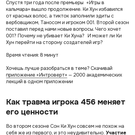
Спустя три года после премьеры «Игры в
кальмара» вышло продолжение. Ки Хун избавился
от красных волос, а тикток заполнили эдиты с
вербовщиком, Таносом и игроком 001. Второй сезон
поставил перед нами новые вопросы. Чего хочет
001? Почему не убивает Ки Хуна? И может ли Ки
Хун перейти на сторону создателей игр?
Время чтения: 8 минут
Хочешь лучше разобраться в теме? Скачивай
приложение «Интроверт»
— 2000 академических
лекций в одном приложении
Как травма игрока 456 меняет
его ценности
Во втором сезоне Сон Ки Хун совсем не похож на
себя же из первого, и это неудивительно.
Участие