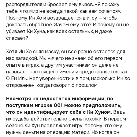
распорядителя и бросает ему вызов: «Я покажу
тебе, что мир не всегда такой, как вам хочется».
Поэтому Ин Хо и возвращается в игру — чтобы
доказать обратное. Зачем ему это? И почему он не
убивает Ки Хуна, как всех остальных, и даже
спасает?
Хотя Ин Хо снял маску, он все равно остается для
нас загадкой. Мы ничего не знаем об его первом
опыте в играх, а другим участникам он даже не
называет настоящего имени и представляется как
О Ен Иль. Нет уверенности и в том, насколько Ин Хо
откровенен, когда говорит о прошлом.
Несмотря на недостаток информации, по
поступкам игрока 001 можно предположить,
что он идентифицирует себя с Ки Хуном.
Ведь
их судьбы действительно очень похожи. В первом
сезоне Ки Хун продолжает игру, потому что ему
нужны деньги на операцию матери. Но когда он