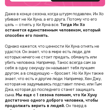
Даже в конце сезона, когда штурм подавлен, Ин Хо
убивает не Ки Хуна, а его друга. Потому что его
цель — отнять у Ки Хуна все.
Тогда Ин Хо
останется единственным человеком, который
способен его понять.
Однако кажется, что ценности Ки Хуна отнять не
удастся. Он знает, что в мире есть люди, для
которых ничего не стоит предать, обмануть или
убить человека. Например, Танос всегда сам за
себя: в одну секунду он называет тебя лучшим
другом, а в следующую — бросает. Но Ки Хун также
знает, что есть и другие люди. Например, Хен Джу,
которая не задумываясь подставит плечо, или Гым
Джа, которая до последнего станет защищать
сына.
Мы еще с 1 сезона помним, что Ки Хуну
достаточно одного доброго человека, чтобы
продолжать верить в людей.
Он тверд в