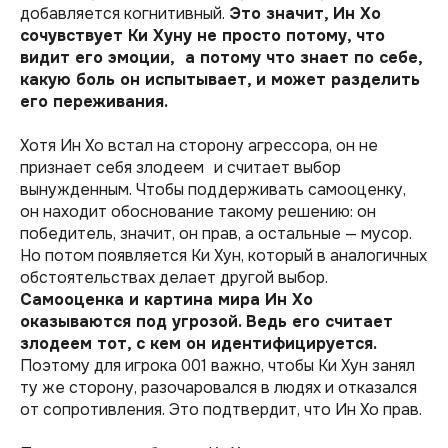
добавляется когнитивный.
Это значит, Ин Хо
сочувствует Ки Хуну не просто потому, что
видит его эмоции, а потому что знает по себе,
какую боль он испытывает, и может разделить
его переживания.
Хотя Ин Хо встал на сторону агрессора, он не
признает себя злодеем и считает выбор
вынужденным. Чтобы поддерживать самооценку,
он находит обоснование такому решению: он
победитель, значит, он прав, а остальные — мусор.
Но потом появляется Ки Хун, который в аналогичных
обстоятельствах делает другой выбор.
Самооценка и картина мира Ин Хо
оказываются под угрозой. Ведь его считает
злодеем тот, с кем он идентифицируется.
Поэтому для игрока 001 важно, чтобы Ки Хун занял
ту же сторону, разочаровался в людях и отказался
от сопротивления. Это подтвердит, что Ин Хо прав.