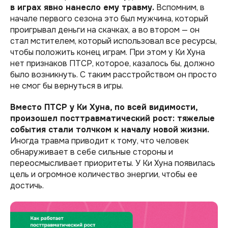
в играх явно нанесло ему травму.
Вспомним, в
начале первого сезона это был мужчина, который
проигрывал деньги на скачках, а во втором — он
стал мстителем, который использовал все ресурсы,
чтобы положить конец играм. При этом у Ки Хуна
нет признаков ПТСР, которое, казалось бы, должно
было возникнуть. С таким расстройством он просто
не смог бы вернуться в игры.
Вместо ПТСР у Ки Хуна, по всей видимости,
произошел посттравматический рост: тяжелые
события стали толчком к началу новой жизни.
Иногда травма приводит к тому, что человек
обнаруживает в себе сильные стороны и
переосмысливает приоритеты. У Ки Хуна появилась
цель и огромное количество энергии, чтобы ее
достичь.