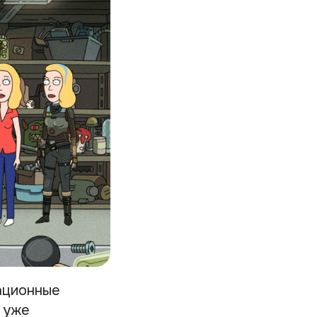
ационные
 уже