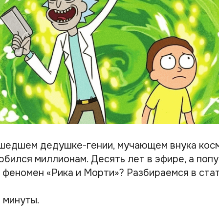
шедшем дедушке-гении, мучающем внука кос
юбился миллионам. Десять лет в эфире, а поп
 феномен «Рика и Морти»? Разбираемся в стат
 минуты.