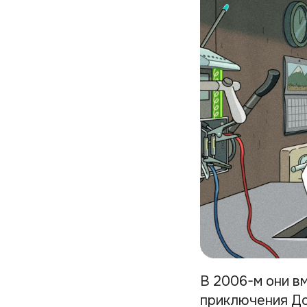
В 2006-м они в
приключения До