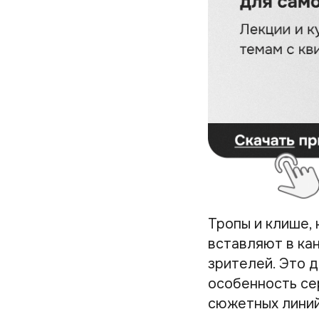
Тропы и клише,
вставляют в ка
зрителей. Это 
особенность се
сюжетных линий