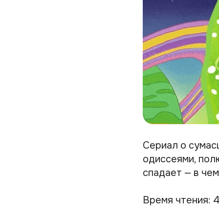
Сериал о сумас
одиссеями, пол
спадает — в чем
Время чтения: 4