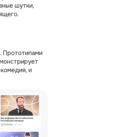
зные шутки,
ящего.
. Прототипами
емонстрирует
комедия, и