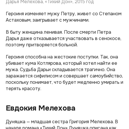
Дарья Мелехова, «Тихий Дон», 2015 год
Героиня изменяет мужу Петру, живет со Степаном
Астаховым, заигрывает с мужчинами.
В быту женщина ленивая. После смерти Петра
Дарья даже отказывается участвовать в сенокосе,
поэтому притворяется больной.
Героиня способна на жестокие поступки. Так, она
убивает кума Котлярова, который хотел найти ее
мужа. Судьба Дарьи складывается трагично. Она
заражается сифилисом и совершает самоубийство,
поскольку понимает, что будет медленно умирать и
терять красоту.
Евдокия Мелехова
Дуняшка — младшая сестра Григория Мелехова. В
начале романа «Тихий Дон» Дуняшка описана как