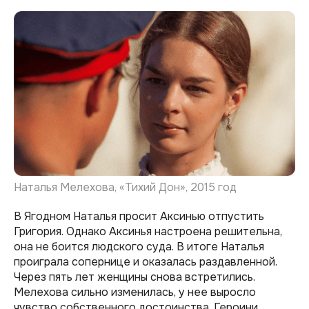
Наталья Мелехова, «Тихий Дон», 2015 год
В Ягодном Наталья просит Аксинью отпустить
Григория. Однако Аксинья настроена решительна,
она не боится людского суда. В итоге Наталья
проиграла сопернице и оказалась раздавленной.
Через пять лет женщины снова встретились.
Мелехова сильно изменилась, у нее выросло
чувство собственного достоинства. Героини