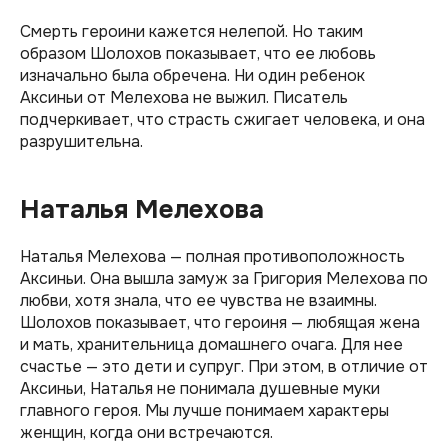
Смерть героини кажется нелепой. Но таким
образом Шолохов показывает, что ее любовь
изначально была обречена. Ни один ребенок
Аксиньи от Мелехова не выжил. Писатель
подчеркивает, что страсть сжигает человека, и она
разрушительна.
Наталья Мелехова
Наталья Мелехова — полная противоположность
Аксиньи. Она вышла замуж за Григория Мелехова по
любви, хотя знала, что ее чувства не взаимны.
Шолохов показывает, что героиня — любящая жена
и мать, хранительница домашнего очага. Для нее
счастье — это дети и супруг. При этом, в отличие от
Аксиньи, Наталья не понимала душевные муки
главного героя. Мы лучше понимаем характеры
женщин, когда они встречаются.