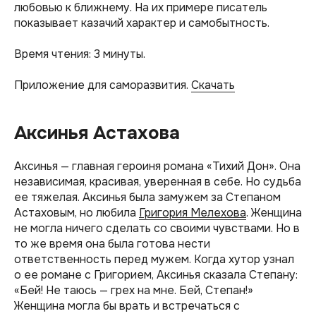
любовью к ближнему. На их примере писатель
показывает казачий характер и самобытность.
Время чтения: 3 минуты.
Приложение для саморазвития.
Скачать
Аксинья Астахова
Аксинья — главная героиня романа «Тихий Дон». Она
независимая, красивая, уверенная в себе. Но судьба
ее тяжелая. Аксинья была замужем за Степаном
Астаховым, но любила
Григория Мелехова
. Женщина
не могла ничего сделать со своими чувствами. Но в
то же время она была готова нести
ответственность перед мужем. Когда хутор узнал
о ее романе с Григорием, Аксинья сказала Степану:
«Бей! Не таюсь — грех на мне. Бей, Степан!»
Женщина могла бы врать и встречаться с