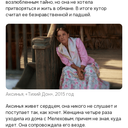
возлюбленным тайно, но она не хотела
притворяться и жить в обмане. В итоге хутор
считал ее безнравственной и падшей.
Аксинья, «Тихий Дон», 2015 год
Аксинья живет сердцем, она никого не слушает и
поступает так, как хочет. Женщина четыре раза
уходила из дома с Мелеховым, причем не зная, куда
идет. Она сопровождала его везде.