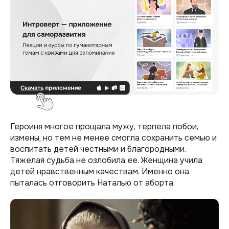
Героиня многое прощала мужу, терпела побои,
измены, но тем не менее смогла сохранить семью и
воспитать детей честными и благородными.
Тяжелая судьба не озлобила ее. Женщина учила
детей нравственным качествам. Именно она
пыталась отговорить Наталью от аборта.