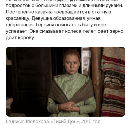
подросток с большими глазами и длинными руками.
Постепенно казачка превращается в статную
красавицу. Девушка образованная, умная,
сдержанная. Героиня помогает в быту и все
успевает. Она смазывает колеса телег, сеет зерно,
доит корову.
Евдокия Мелехова, «Тихий Дон», 2015 год