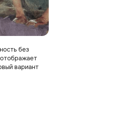
ность без
и отображает
рвый вариант