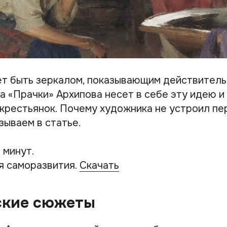
т быть зеркалом, показывающим действитель
на «Прачки» Архипова несет в себе эту идею 
крестьянок. Почему художника не устроил пе
зываем в статье.
 минут.
я саморазвития.
Скачать
ские сюжеты