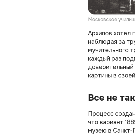
Московское училище
Архипов хотел 
наблюдая за тр
мучительного т
каждый раз под
доверительный 
картины в свое
Все не та
Процесс создани
что вариант 18
музею в Санкт-