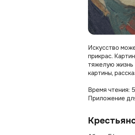
Искусство може
прикрас. Карти
тяжелую жизнь 
картины, расска
Время чтения: 5
Приложение дл
Крестьян