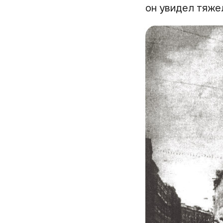
он увидел тяже