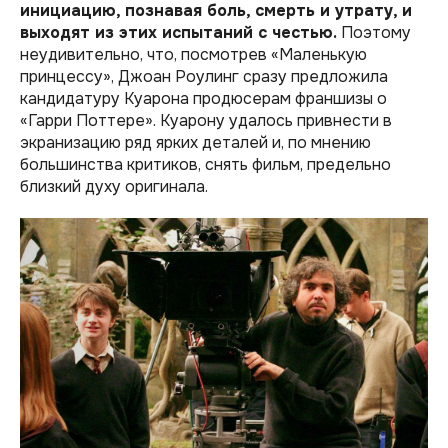
инициацию, познавая боль, смерть и утрату, и
выходят из этих испытаний с честью.
Поэтому
неудивительно, что, посмотрев «Маленькую
принцессу», Джоан Роулинг сразу предложила
кандидатуру Куарона продюсерам франшизы о
«Гарри Поттере». Куарону удалось привнести в
экранизацию ряд ярких деталей и, по мнению
большинства критиков, снять фильм, предельно
близкий духу оригинала.