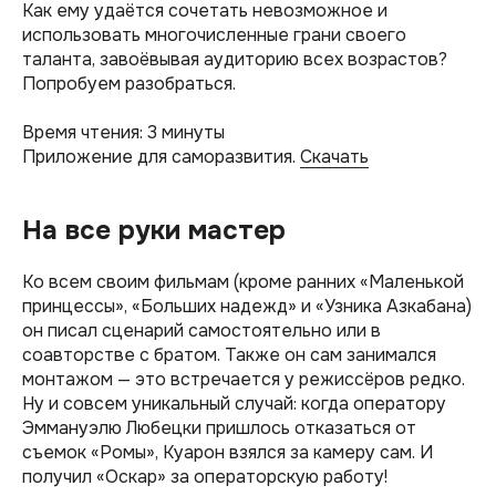
Как ему удаётся сочетать невозможное и
использовать многочисленные грани своего
таланта, завоёвывая аудиторию всех возрастов?
Попробуем разобраться.
Время чтения: 3 минуты
Приложение для саморазвития.
Скачать
На все руки мастер
Ко всем своим фильмам (кроме ранних «Маленькой
принцессы», «Больших надежд» и «Узника Азкабана)
он писал сценарий самостоятельно или в
соавторстве с братом. Также он сам занимался
монтажом — это встречается у режиссёров редко.
Ну и совсем уникальный случай: когда оператору
Эммануэлю Любецки пришлось отказаться от
съемок «Ромы», Куарон взялся за камеру сам. И
получил «Оскар» за операторскую работу!