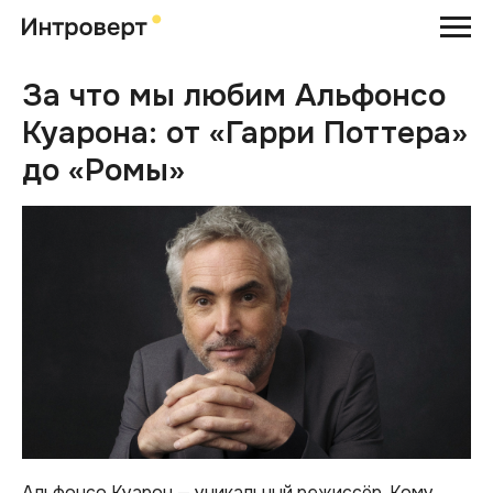
За что мы любим Альфонсо
Куарона: от «Гарри Поттера»
до «Ромы»
Альфонсо Куарон — уникальный режиссёр. Кому