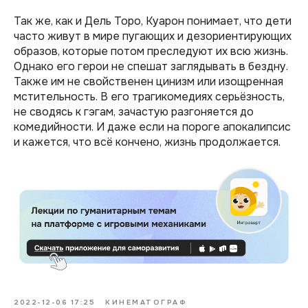
Так же, как и Дель Торо, Куарон понимает, что дети
часто живут в мире пугающих и дезориентирующих
образов, которые потом преследуют их всю жизнь.
Однако его герои не спешат заглядывать в бездну.
Также им не свойственен цинизм или изощренная
мстительность. В его трагикомедиях серьёзность,
не сводясь к гэгам, зачастую разгоняется до
комедийности. И даже если на пороге апокалипсис
и кажется, что всё кончено, жизнь продолжается.
2022-12-06 17:25
КИНЕМАТОГРАФ