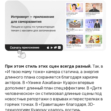
При этом стиль этих сцен всегда разный.
Так, в
«И твою маму тоже» камера статична, а энергия
длинного плана сохраняется благодаря харизме
актёров. В «Узнике Азкабана» Куарон впервые
дополняет длинный план спецэффектами. В «Дитя
человеческое» он стилизовал длинные сцены под
новостные репортажи о взрывах и перестрелках в
горячих точках. В «Гравитации» благодаря, 3D-
технологиям Куарону удалось достичь