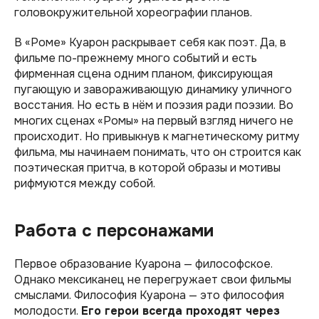
головокружительной хореографии планов.
В «Роме» Куарон раскрывает себя как поэт. Да, в
фильме по-прежнему много событий и есть
фирменная сцена одним планом, фиксирующая
пугающую и завораживающую динамику уличного
восстания. Но есть в нём и поэзия ради поэзии. Во
многих сценах «Ромы» на первый взгляд ничего не
происходит. Но привыкнув к магнетическому ритму
фильма, мы начинаем понимать, что он строится как
поэтическая притча, в которой образы и мотивы
рифмуются между собой.
Работа с персонажами
Первое образование Куарона — философское.
Однако мексиканец не перегружает свои фильмы
смыслами. Философия Куарона — это философия
молодости.
Его герои всегда проходят через