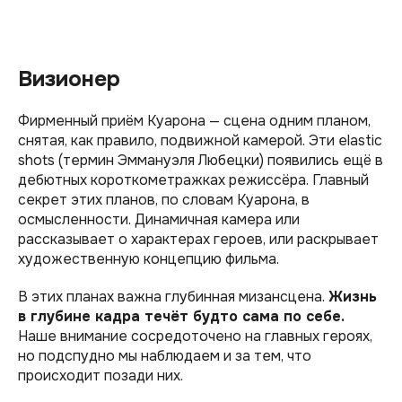
Визионер
Фирменный приём Куарона — сцена одним планом,
снятая, как правило, подвижной камерой. Эти elastic
shots (термин Эммануэля Любецки) появились ещё в
дебютных короткометражках режиссёра. Главный
секрет этих планов, по словам Куарона, в
осмысленности. Динамичная камера или
рассказывает о характерах героев, или раскрывает
художественную концепцию фильма.
В этих планах важна глубинная мизансцена.
Жизнь
в глубине кадра течёт будто сама по себе.
Наше внимание сосредоточено на главных героях,
но подспудно мы наблюдаем и за тем, что
происходит позади них.