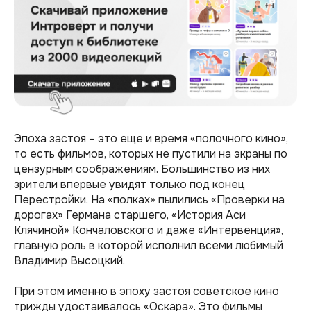
Эпоха застоя – это еще и время «полочного кино»,
то есть фильмов, которых не пустили на экраны по
цензурным соображениям. Большинство из них
зрители впервые увидят только под конец
Перестройки. На «полках» пылились «Проверки на
дорогах» Германа старшего, «История Аси
Клячиной» Кончаловского и даже «Интервенция»,
главную роль в которой исполнил всеми любимый
Владимир Высоцкий.
При этом именно в эпоху застоя советское кино
трижды удостаивалось «Оскара». Это фильмы