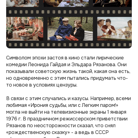
Символом эпохи застоя в кино стали лирические
комедии Леонида Гайдая и Эльдара Рязанова. Они
показывали советскую жизнь такой, какая она есть,
но одновременно с этим пытались придумать что-
то новое в условиях цензуры.
В связи с этим случались и казусы. Например, всеми
любимая «Ирония судьбы, или с Легким паром!»
могла не выйти на телевизионные экраны 1 января
1976 г. В праздничном режиссерском приветствии
Рязанов по неосторожности сказал, что снял
«рождественскую сказку» - а ведь в СССР