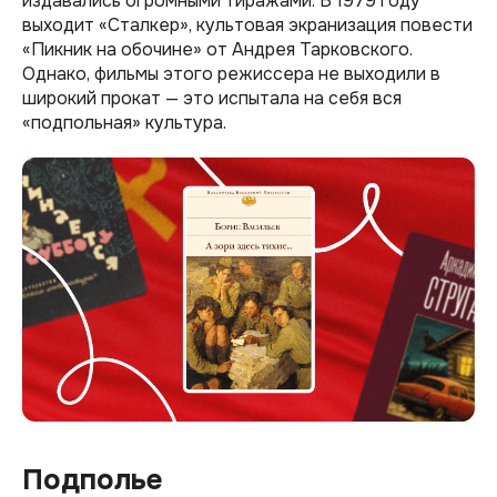
издавались огромными тиражами. В 1979 году
выходит «Сталкер», культовая экранизация повести
«Пикник на обочине» от Андрея Тарковского.
Однако, фильмы этого режиссера не выходили в
широкий прокат — это испытала на себя вся
«подпольная» культура.
Подполье