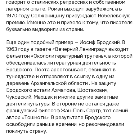
говорит о сталинских репрессиях и собственном
лагерном опыте. Роман выходит зарубежом, а в
1970 году Солженицыну присуждают Нобелевскую
премию. Именно это и привело к тому, что писателя
буквально выдворили из страны.
Еще один подобный пример — Иосиф Бродский. В
1963 году в газете «Вечерний Ленинград» выходит
фельетон «Окололитературный трутень», в которой
обесценивалась литературная деятельность
Бродского. Поэта арестовывают, обвиняют в
тунеядстве и отправляют в ссылку в одну из
деревень Архангельской области . На защиту
Бродского встали Ахматова, Шостакович,
Чуковский, Маршак и многие другие заметные
деятели культуры. В стороне не остался даже
французский философ Жан-Поль Сартр, тот самый
автор «‎Тошноты»‎. В результате Бродского
освободили раньше времени, но рекомендовали
покинуть страну.