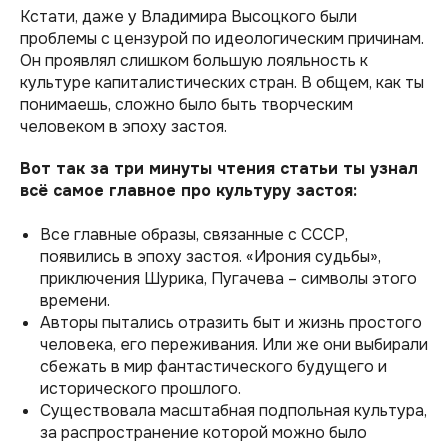
Кстати, даже у Владимира Высоцкого были
проблемы с цензурой по идеологическим причинам.
Он проявлял слишком большую лояльность к
культуре капиталистических стран. В общем, как ты
понимаешь, сложно было быть творческим
человеком в эпоху застоя.
Вот так за три минуты чтения статьи ты узнал
всё самое главное про культуру застоя:
Все главные образы, связанные с СССР,
появились в эпоху застоя. «‎Ирония судьбы»,
приключения Шурика, Пугачева – символы этого
времени.
Авторы пытались отразить быт и жизнь простого
человека, его переживания. Или же они выбирали
сбежать в мир фантастического будущего и
исторического прошлого.
Существовала масштабная подпольная культура,
за распространение которой можно было