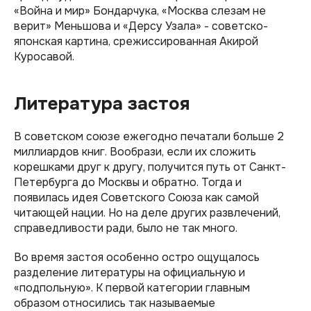
«Война и мир» Бондарчука, «Москва слезам не
верит» Меньшова и «Дерсу Узала» - советско-
японская картина, срежиссированная Акирой
Куросавой.
Литература застоя
В советском союзе ежегодно печатали больше 2
миллиардов книг. Вообрази, если их сложить
корешками друг к другу, получится путь от Санкт-
Петербурга до Москвы и обратно. Тогда и
появилась идея Советского Союза как самой
читающей нации. Но на деле других развлечений,
справедливости ради, было не так много.
Во время застоя особенно остро ощущалось
разделение литературы на официальную и
«подпольную». К первой категории главным
образом относились так называемые