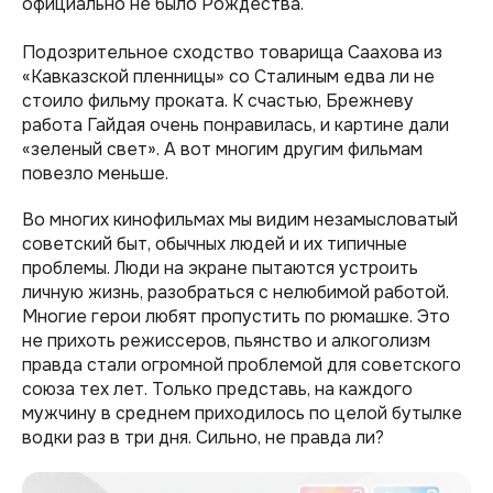
официально не было Рождества.
Подозрительное сходство товарища Саахова из
«Кавказской пленницы» со Сталиным едва ли не
стоило фильму проката. К счастью, Брежневу
работа Гайдая очень понравилась, и картине дали
«зеленый свет». А вот многим другим фильмам
повезло меньше.
Во многих кинофильмах мы видим незамысловатый
советский быт, обычных людей и их типичные
проблемы. Люди на экране пытаются устроить
личную жизнь, разобраться с нелюбимой работой.
Многие герои любят пропустить по рюмашке. Это
не прихоть режиссеров, пьянство и алкоголизм
правда стали огромной проблемой для советского
союза тех лет. Только представь, на каждого
мужчину в среднем приходилось по целой бутылке
водки раз в три дня. Сильно, не правда ли?