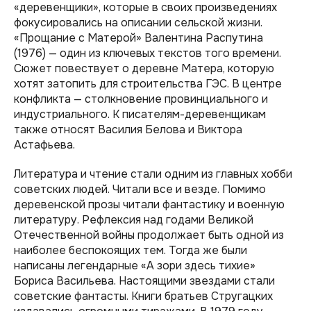
«деревенщики», которые в своих произведениях
фокусировались на описании сельской жизни.
«Прощание с Матерой» Валентина Распутина
(1976) — один из ключевых текстов того времени.
Сюжет повествует о деревне Матера, которую
хотят затопить для строительства ГЭС. В центре
конфликта — столкновение провинциального и
индустриального. К писателям-деревенщикам
также относят Василия Белова и Виктора
Астафьева.
Литература и чтение стали одним из главных хобби
советских людей. Читали все и везде. Помимо
деревенской прозы читали фантастику и военную
литературу. Рефлексия над годами Великой
Отечественной войны продолжает быть одной из
наиболее беспокоящих тем. Тогда же были
написаны легендарные «А зори здесь тихие»
Бориса Васильева. Настоящими звездами стали
советские фантасты. Книги братьев Стругацких