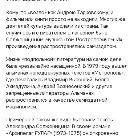
Кому-то «‎везло»‎ как Андрею Тарковскому, и
фильмы или книги просто не выходили. Многих же
деятелей культуры выслали из страны. Так
случилось и с писателем о лагерном быте
Солженицыным, музыкантом Ростроповичем. Их
произведения распространялись самиздатом.
Жизнь «подпольной» литературы на самом деле
была чрезвычайно насыщенной. В 1979 году вышел
альманах неподцензурных текстов «Метрополь»,
где печатались Владимир Высоцкий, Белла
Ахмадулина, Андрей Вознесенский и другие
запрещенные литераторы. Альманах
распространялся в качестве самиздатной
машинописи.
Примерно в таком же виде бытовали тексты
Александра Солженицына. В своем романе
«Архипелаг ГУЛАГ» (1973–1975) он откровенно