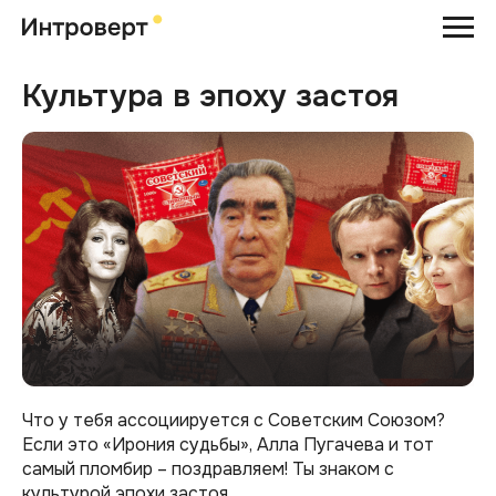
Культура в эпоху застоя
Что у тебя ассоциируется с Советским Союзом?
Если это «‎Ирония судьбы»‎, Алла Пугачева и тот
самый пломбир – поздравляем! Ты знаком с
культурой эпохи застоя.