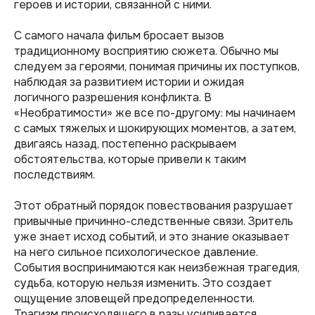
героев и истории, связанной с ними.
С самого начала фильм бросает вызов
традиционному восприятию сюжета. Обычно мы
следуем за героями, понимая причины их поступков,
наблюдая за развитием истории и ожидая
логичного разрешения конфликта. В
«Необратимости» же все по-другому: мы начинаем
с самых тяжелых и шокирующих моментов, а затем,
двигаясь назад, постепенно раскрываем
обстоятельства, которые привели к таким
последствиям.
Этот обратный порядок повествования разрушает
привычные причинно-следственные связи. Зритель
уже знает исход событий, и это знание оказывает
на него сильное психологическое давление.
События воспринимаются как неизбежная трагедия,
судьба, которую нельзя изменить. Это создает
ощущение зловещей предопределенности.
Трагизм происходящего в разы усиливается.