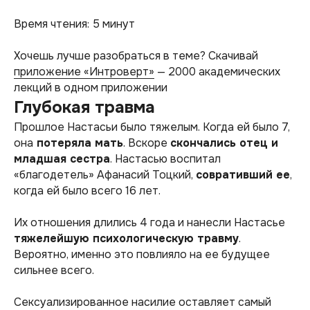
Время чтения: 5 минут
Хочешь лучше разобраться в теме? Скачивай
приложение «Интроверт»
— 2000 академических
лекций в одном приложении
Глубокая травма
Прошлое Настасьи было тяжелым. Когда ей было 7,
она
потеряла мать
. Вскоре
скончались отец и
младшая сестра
. Настасью воспитал
«благодетель» Афанасий Тоцкий,
совративший ее
,
когда ей было всего 16 лет.
Их отношения длились 4 года и нанесли Настасье
тяжелейшую психологическую травму
.
Вероятно, именно это повлияло на ее будущее
сильнее всего.
Сексуализированное насилие оставляет самый