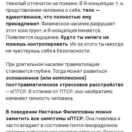
тяжелый отпечаток на психике. В Я-концепции, т. е.
представлении человека о себе,
тело —
единственное, что полностью ему
принадлежит
. Физическое насилие разрушает
этот конструкт, и Я-концепция меняется.
Появляется ощущение,
будто ты ничего не
можешь контролировать
. Из-за этого ты никогда
не чувствуешь себя в безопасности.
При длительном насилии травматизация
становится глубже. Тогда может развиться
осложненное (или комплексное)
посттравматическое стрессовое расстройство
— кПТСР. В отличие от ПТСР, оно необратимо
изменяет личность человека.
В поведении Настасьи Филипповны можно
заметить все симптомы кПТСР.
Она гневлива и
часто впадает в состояние почти лихорадочное,