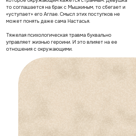
которое окружающим кажется странным. Девушка
то соглашается на брак с Мышкиным, то сбегает и
«уступает» его Аглае. Смысл этих поступков не
может понять даже сама Настасья.
Тяжелая психологическая травма буквально
управляет жизнью героини. И это влияет на ее
отношения с окружающими.