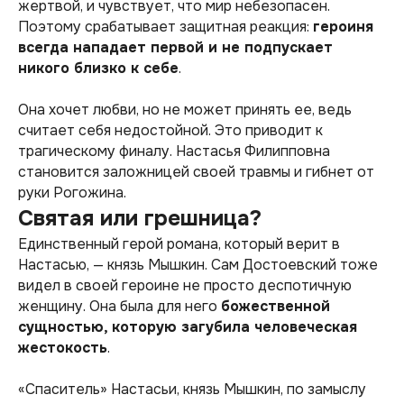
жертвой, и чувствует, что мир небезопасен.
Поэтому срабатывает защитная реакция:
героиня
всегда нападает первой и не подпускает
никого близко к себе
.
Она хочет любви, но не может принять ее, ведь
считает себя недостойной. Это приводит к
трагическому финалу. Настасья Филипповна
становится заложницей своей травмы и гибнет от
руки Рогожина.
Святая или грешница?
Единственный герой романа, который верит в
Настасью, — князь Мышкин. Сам Достоевский тоже
видел в своей героине не просто деспотичную
женщину. Она была для него
божественной
сущностью, которую загубила человеческая
жестокость
.
«Спаситель» Настасьи, князь Мышкин, по замыслу