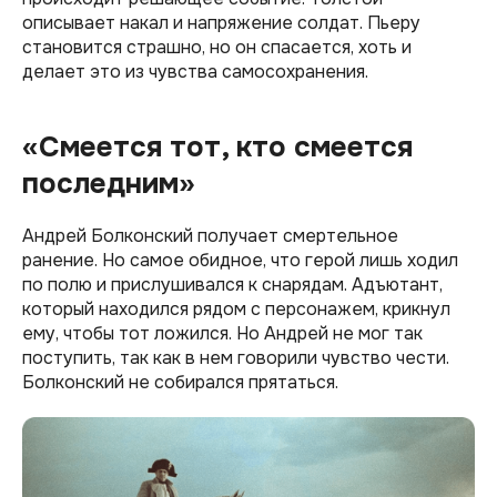
описывает накал и напряжение солдат. Пьеру
становится страшно, но он спасается, хоть и
делает это из чувства самосохранения.
«Смеется тот, кто смеется
последним»
Андрей Болконский получает смертельное
ранение. Но самое обидное, что герой лишь ходил
по полю и прислушивался к снарядам. Адъютант,
который находился рядом с персонажем, крикнул
ему, чтобы тот ложился. Но Андрей не мог так
поступить, так как в нем говорили чувство чести.
Болконский не собирался прятаться.