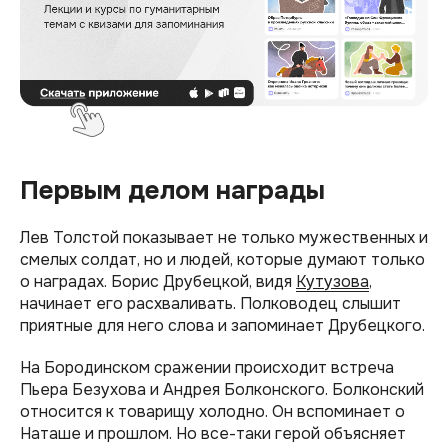
Первым делом награды
Лев Толстой показывает не только мужественных и
смелых солдат, но и людей, которые думают только
о наградах. Борис Друбецкой, видя
Кутузова
,
начинает его расхваливать. Полководец слышит
приятные для него слова и запоминает Друбецкого.
На Бородинском сражении происходит встреча
Пьера Безухова и Андрея Болконского. Болконский
относится к товарищу холодно. Он вспоминает о
Наташе и прошлом. Но все-таки герой объясняет