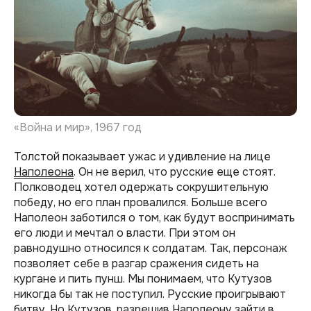
«Война и мир», 1967 год
Толстой показывает ужас и удивление на лице
Наполеона
. Он не верил, что русские еще стоят.
Полководец хотел одержать сокрушительную
победу, но его план провалился. Больше всего
Наполеон заботился о том, как будут воспринимать
его люди и мечтал о власти. При этом он
равнодушно относился к солдатам. Так, персонаж
позволяет себе в разгар сражения сидеть на
кургане и пить пунш. Мы понимаем, что Кутузов
никогда бы так не поступил. Русские проигрывают
битву. Но Кутузов, разрешив Наполеону зайти в