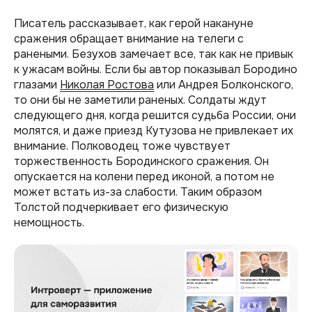
Писатель рассказывает, как герой накануне
сражения обращает внимание на телеги с
ранеными. Безухов замечает все, так как не привык
к ужасам войны. Если бы автор показывал Бородино
глазами
Николая Ростова
или Андрея Болконского,
то они бы не заметили раненых. Солдаты ждут
следующего дня, когда решится судьба России, они
молятся, и даже приезд Кутузова не привлекает их
внимание. Полководец тоже чувствует
торжественность Бородинского сражения. Он
опускается на колени перед иконой, а потом не
может встать из-за слабости. Таким образом
Толстой подчеркивает его физическую
немощность.