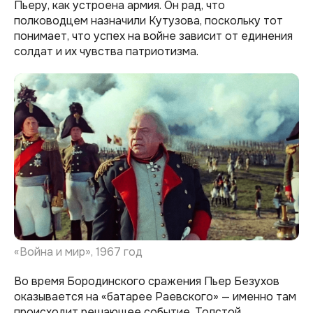
Пьеру, как устроена армия. Он рад, что
полководцем назначили Кутузова, поскольку тот
понимает, что успех на войне зависит от единения
солдат и их чувства патриотизма.
«Война и мир», 1967 год
Во время Бородинского сражения Пьер Безухов
оказывается на «батарее Раевского» — именно там
происходит решающее событие. Толстой