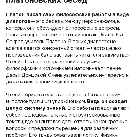
платоновских бесед
Платон писал свои философские работы в виде
диалогов
— это беседы между персонажами, в
которых они обсуждают философские вопросы.
Главным персонажем в этих диалогах обычно был
Сократ, учитель Платона. В таких диалогах не
всегда дается конкретный ответ — часто целью
произведения было заставить читателя задуматься.
Чтение Платона в сравнении с другими
философскими источниками напоминает чтение
Дарьи Донцовой. Очень увлекательно, интересно и
даже в некотором смысле легко.
Чтение Аристотеля станет для тебя настоящим
интеллектуальным упражнением.
Ведь он создал
целую систему знаний.
Его работы представляют
собой последовательные и структурированные
тексты, где он пытался дать ответы на конкретные
вопросы и предложить решения для различных
проблем. Его труды охватывали логику, физику,