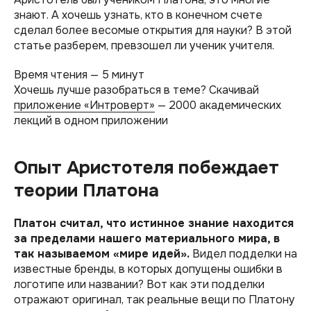
знают. А хочешь узнать, кто в конечном счете
сделал более весомые открытия для науки? В этой
статье разберем, превзошел ли ученик учителя.
Время чтения — 5 минут
Хочешь лучше разобраться в теме? Скачивай
приложение «Интроверт»
— 2000 академических
лекций в одном приложении
Опыт Аристотеля побеждает
теории Платона
Платон считал, что истинное знание находится
за пределами нашего материального мира, в
так называемом «‎мире идей»‎.
Видел подделки на
известные бренды, в которых допущены ошибки в
логотипе или названии? Вот как эти подделки
отражают оригинал, так реальные вещи по Платону