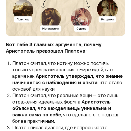
Вот тебе 3 главных аргумента, почему
Аристотель превзошел Платона:
Платон считал, что истину можно постичь
только через размышления о мире идей, в то
время как
Аристотель утверждал, что знание
начинается с наблюдения и опыта
, что стало
основой для науки.
Платон считал, что реальные вещи — это лишь
отражения идеальных форм, а А
ристотель
объяснял, что каждая вещь уникальна и
важна сама по себе
, что сделало его подход
более практичным.
Платон писал диалоги, где вопросы часто