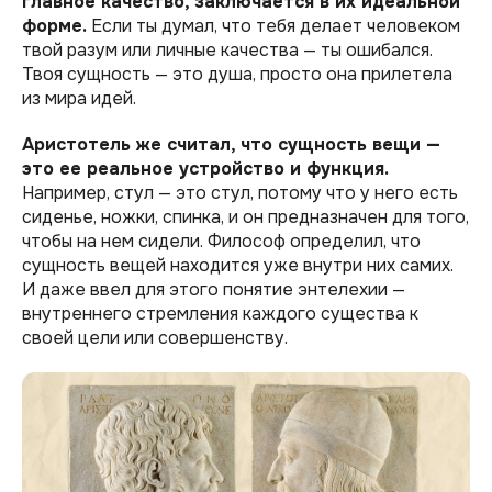
главное качество, заключается в их идеальной
форме.
Если ты думал, что тебя делает человеком
твой разум или личные качества — ты ошибался.
Твоя сущность — это душа, просто она прилетела
из мира идей.
Аристотель же считал, что сущность вещи —
это ее реальное устройство и функция.
Например, стул — это стул, потому что у него есть
сиденье, ножки, спинка, и он предназначен для того,
чтобы на нем сидели. Философ определил, что
сущность вещей находится уже внутри них самих.
И даже ввел для этого понятие энтелехии —
внутреннего стремления каждого существа к
своей цели или совершенству.