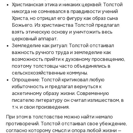
Христианская этика и никаких церквей: Толстой
никогда не сомневался в правдивости учений
Христа, но отрицал его фигуру как образ сына
Божьего. Из христианства Толстой предлагал
взять этическую основу и уничтожить весь
церковный аппарат.
Земледелие как ритуал: Толстой отстаивал
важность ручного труда и земледелие как
возможность прийти к духовному просвещению,
поэтому толстовцы часто объединялись в
сельскохозяйственные коммуны.
Опрощение: Толстой критиковал любую
избыточность и предлагал вернуться к
аскетичному образу жизни. Современную
писателю литературу он считал излишеством, в
т.ч. и свои произведения.
При этом в толстовстве можно найти немало
противоречий. Толстой отстаивал свое убеждение,
согласно которому смысл и опора любой жизни —