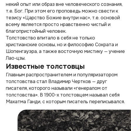
некий опыт или образ вне человеческого сознания,
т.е. Бог. При этом его проповедь можно свести к
тезису «Царство Божие внутри нас», т.е. основой
всему является просто нравственно чистый и
благопристойный человек.
Толстовство впитало в себя не только
христианские основы, но и философию Сократа и
Шопенгауэра, а также восточную мистику — учение
Лао-цзы.
Известные толстовцы
Главным распространителем и популяризатором
толстовства стал Владимир Чертков — друг
писателя, которого называли «генералом от
толстовства». В 1900-х толстовцем называл себя
Махатма Ганди, с которым писатель переписывался.