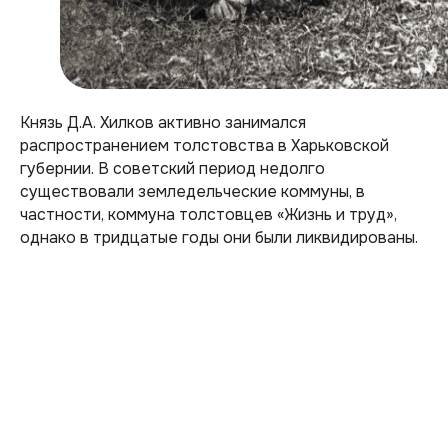
Князь Д.А. Хилков активно занимался
распространением толстовства в Харьковской
губернии. В советский период недолго
существовали земледельческие коммуны, в
частности, коммуна толстовцев «Жизнь и труд»,
однако в тридцатые годы они были ликвидированы.