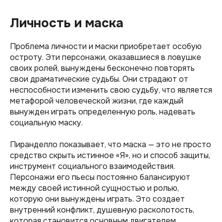
Личность и маска
Проблема личности и маски приобретает особую
остроту. Эти персонажи, оказавшиеся в ловушке
своих ролей, вынуждены бесконечно повторять
свои драматические судьбы. Они страдают от
неспособности изменить свою судьбу, что является
метафорой человеческой жизни, где каждый
вынужден играть определенную роль, надевать
социальную маску.
Пиранделло показывает, что маска — это не просто
средство скрыть истинное «Я», но и способ защиты,
инструмент социального взаимодействия.
Персонажи его пьесы постоянно балансируют
между своей истинной сущностью и ролью,
которую они вынуждены играть. Это создает
внутренний конфликт, душевную расколотость,
которая становится основным двигателем