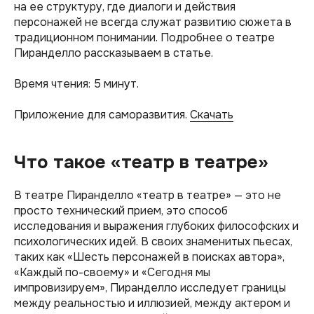
на ее структуру, где диалоги и действия
персонажей не всегда служат развитию сюжета в
традиционном понимании. Подробнее о театре
Пиранделло рассказываем в статье.
Время чтения: 5 минут.
Приложение для саморазвития.
Скачать
Что такое «театр в театре»
В театре Пиранделло «театр в театре» — это не
просто технический прием, это способ
исследования и выражения глубоких философских и
психологических идей. В своих знаменитых пьесах,
таких как «Шесть персонажей в поисках автора»,
«Каждый по-своему» и «Сегодня мы
импровизируем», Пиранделло исследует границы
между реальностью и иллюзией, между актером и