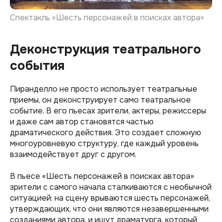
Спектакль «Шесть персонажей в поисках автора»
Деконструкция театрального
события
Пиранделло не просто использует театральные
приемы, он деконструирует само театральное
событие. В его пьесах зрители, актеры, режиссеры
и даже сам автор становятся частью
драматического действия. Это создает сложную
многоуровневую структуру, где каждый уровень
взаимодействует друг с другом.
В пьесе «Шесть персонажей в поисках автора»
зрители с самого начала сталкиваются с необычной
ситуацией: на сцену врываются шесть персонажей,
утверждающих, что они являются незавершенными
созданиями автора, и ищут драматурга, который