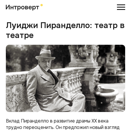
Луиджи Пиранделло: театр в
театре
Вклад Пиранделло в развитие драмы XX века
трудно переоценить. Он предложил новый взгляд