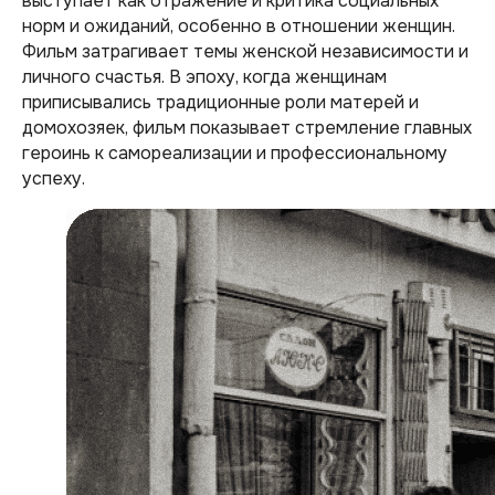
выступает как отражение и критика социальных
норм и ожиданий, особенно в отношении женщин.
Фильм затрагивает темы женской независимости и
личного счастья. В эпоху, когда женщинам
приписывались традиционные роли матерей и
домохозяек, фильм показывает стремление главных
героинь к самореализации и профессиональному
успеху.