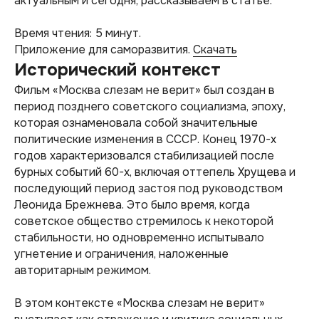
актуальным и сегодня, рассказываем в статье.
Время чтения: 5 минут.
Приложение для саморазвития.
Скачать
Исторический контекст
Фильм «Москва слезам не верит» был создан в
период позднего советского социализма, эпоху,
которая ознаменовала собой значительные
политические изменения в СССР. Конец 1970-х
годов характеризовался стабилизацией после
бурных событий 60-х, включая оттепель Хрущева и
последующий период застоя под руководством
Леонида Брежнева. Это было время, когда
советское общество стремилось к некоторой
стабильности, но одновременно испытывало
угнетение и ограничения, наложенные
авторитарным режимом.
В этом контексте «Москва слезам не верит»