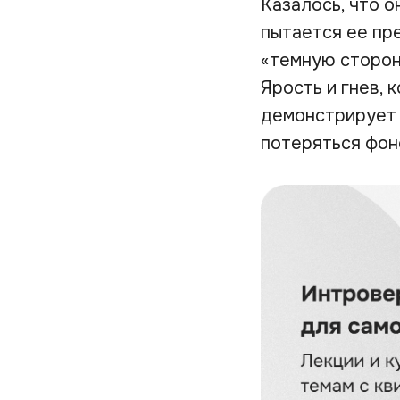
Казалось, что о
пытается ее пр
«темную сторон
Ярость и гнев, 
демонстрирует 
потеряться фон