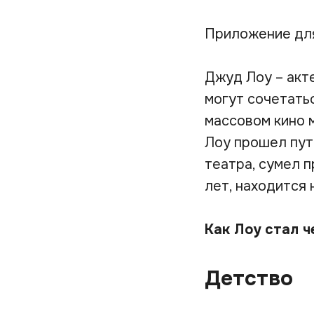
Приложение дл
Джуд Лоу – акт
могут сочетать
массовом кино 
Лоу прошел путь
театра, сумел 
лет, находится 
Как Лоу стал ч
Детство