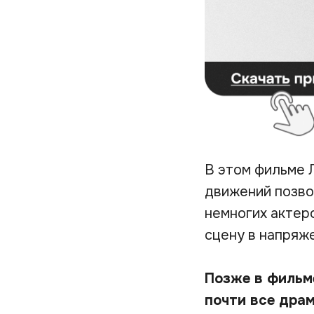
В этом фильме 
движений позво
немногих актеро
сцену в напряже
Позже в фильм
почти все драм