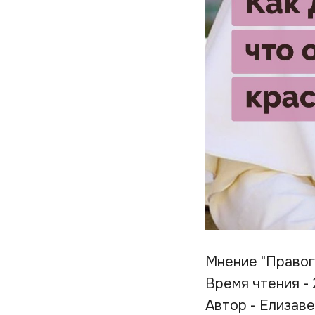
Мнение "Правог
Время чтения - 
Автор - Елизав