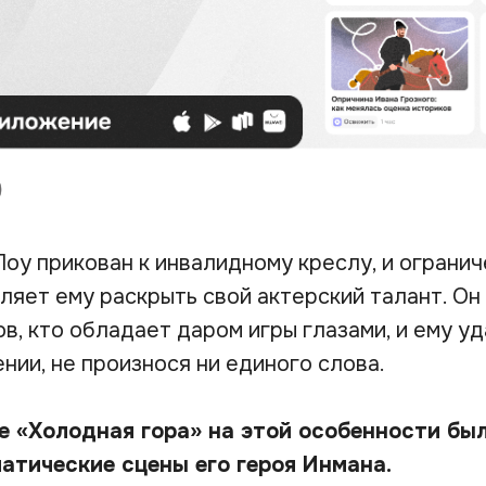
Лоу прикован к инвалидному креслу, и ограни
ляет ему раскрыть свой актерский талант. Он
в, кто обладает даром игры глазами, и ему у
нии, не произнося ни единого слова.
е «Холодная гора» на этой особенности бы
атические сцены его героя Инмана.