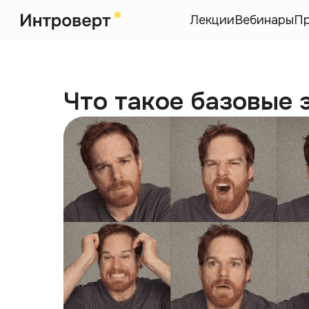
Лекции
Вебинары
П
Что такое базовые 