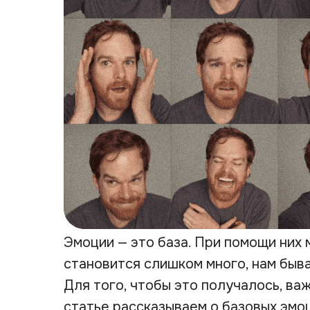
Эмоции — это база. При помощи них 
становится слишком много, нам быв
Для того, чтобы это получалось, ва
статье рассказываем о базовых эмо