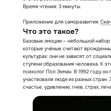
Время чтения: 3 минуты.
Приложение для саморазвития.
Ска
Что это такое?
Базовые эмоции — небольшой набор 
которые учёные считают врожденны
культурах: они не зависят от социа
ступени образования человека. К э
психолог Пол Экман. В 1992 году он
участвовали люди из разных стран.
счастье, удивление, гнев, страх, пе