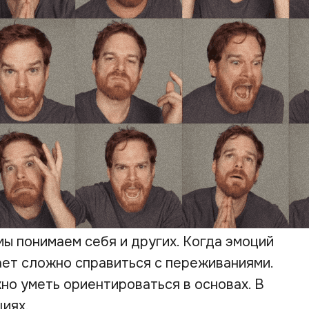
мы понимаем себя и других. Когда эмоций
ает сложно справиться с переживаниями.
жно уметь ориентироваться в основах. В
циях.