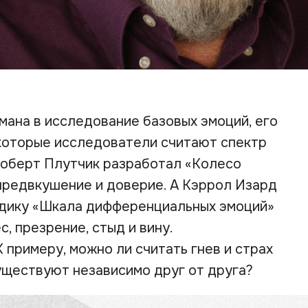
мана в исследование базовых эмоций, его
которые исследователи считают спектр
Роберт Плутчик разработал «Колесо
 предвкушение и доверие. А Кэррол Изард
дику «Шкала дифференциальных эмоций»
, презрение, стыд и вину.
 примеру, можно ли считать гнев и страх
уществуют независимо друг от друга?