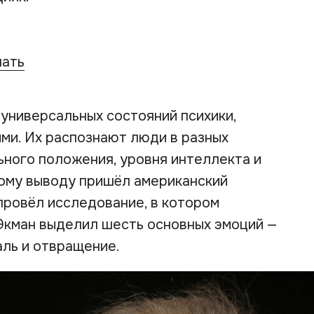
чать
универсальных состояний психики,
ми. Их распознают люди в разных
льного положения, уровня интеллекта и
тому выводу пришёл американский
 провёл исследование, в котором
 Экман выделил шесть основных эмоций —
чаль и отвращение.