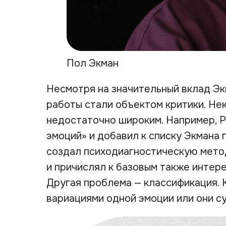
Пол Экман
Несмотря на значительный вклад Эк
работы стали объектом критики. Не
недостаточно широким. Например, 
эмоций» и добавил к списку Экмана
создал психодиагностическую мето
и причислял к базовым также интерес
Другая проблема — классификация. К
вариациями одной эмоции или они с