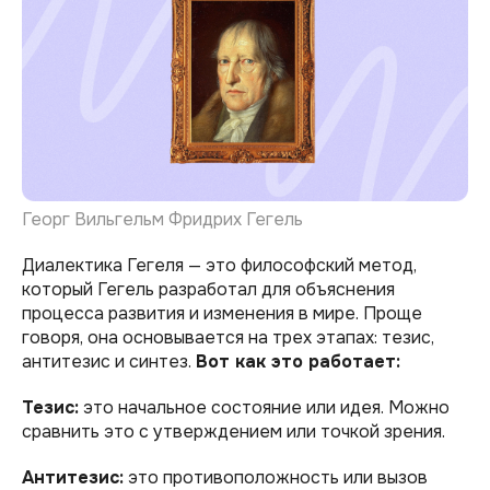
Георг Вильгельм Фридрих Гегель
Диалектика Гегеля — это философский метод,
который Гегель разработал для объяснения
процесса развития и изменения в мире. Проще
говоря, она основывается на трех этапах: тезис,
антитезис и синтез.
Вот как это работает:
Тезис:
это начальное состояние или идея. Можно
сравнить это с утверждением или точкой зрения.
Антитезис:
это противоположность или вызов