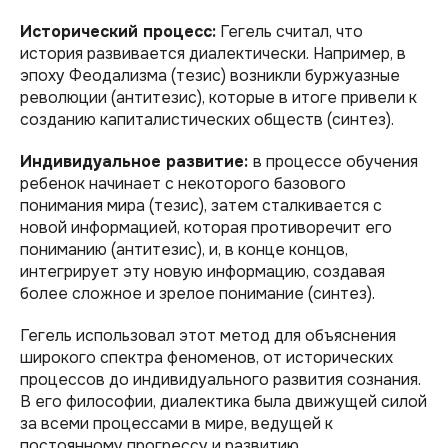
Исторический процесс:
Гегель считал, что
история развивается диалектически. Например, в
эпоху Феодализма (тезис) возникли буржуазные
революции (антитезис), которые в итоге привели к
созданию капиталистических обществ (синтез).
Индивидуальное развитие:
в процессе обучения
ребенок начинает с некоторого базового
понимания мира (тезис), затем сталкивается с
новой информацией, которая противоречит его
пониманию (антитезис), и, в конце концов,
интегрирует эту новую информацию, создавая
более сложное и зрелое понимание (синтез).
Гегель использовал этот метод для объяснения
широкого спектра феноменов, от исторических
процессов до индивидуального развития сознания.
В его философии, диалектика была движущей силой
за всеми процессами в мире, ведущей к
постоянному прогрессу и развитию.