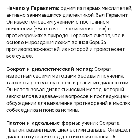
Начало у Гераклита:
одним из первых мыслителей,
активно занимавшихся диалектикой, был Гераклит.
Он известен своим учением о постоянном
изменении («Все течет, все изменяется») и
противоречиях в природе. Гераклит считал, что в
основе мироздания лежит вечная борьба
противоположностей, из которой и проистекает
все сущее.
Сократ и диалектический метод:
Сократ,
известный своими методами беседы и поучения,
также сыграл важную роль в развитии диалектики.
Он использовал диалектический метод, который
заключался в задавании вопросов и последующем
обсуждении для выявления противоречий в мыслях
собеседника и поиска истины.
Платон и идеальные формы:
ученик Сократа,
Платон, развил идею диалектики дальше. Он видел
диалектику как метод достижения знания об