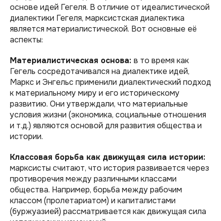
основе идей Гегеля. В отличие от идеалистической
диалектики Гегеля, марксистская диалектика
является материалистической. Вот основные её
аспекты:
Материалистическая основа:
в то время как
Гегель сосредотачивался на диалектике идей,
Маркс и Энгельс применили диалектический подход
к материальному миру и его историческому
развитию. Они утверждали, что материальные
условия жизни (экономика, социальные отношения
и т.д.) являются основой для развития общества и
истории.
Классовая борьба как движущая сила истории:
марксисты считают, что история развивается через
противоречия между различными классами
общества. Например, борьба между рабочим
классом (пролетариатом) и капиталистами
(буржуазией) рассматривается как движущая сила