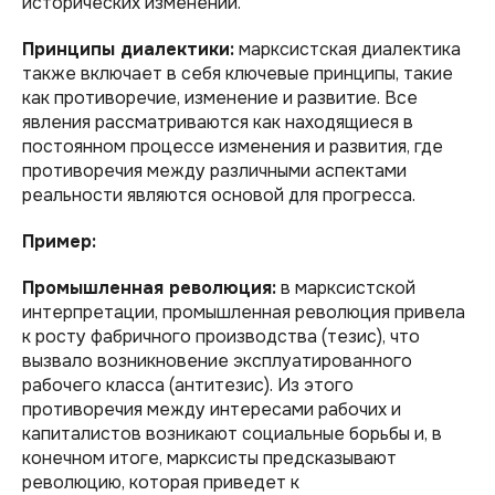
исторических изменений.
Принципы диалектики:
марксистская диалектика
также включает в себя ключевые принципы, такие
как противоречие, изменение и развитие. Все
явления рассматриваются как находящиеся в
постоянном процессе изменения и развития, где
противоречия между различными аспектами
реальности являются основой для прогресса.
Пример:
Промышленная революция:
в марксистской
интерпретации, промышленная революция привела
к росту фабричного производства (тезис), что
вызвало возникновение эксплуатированного
рабочего класса (антитезис). Из этого
противоречия между интересами рабочих и
капиталистов возникают социальные борьбы и, в
конечном итоге, марксисты предсказывают
революцию, которая приведет к