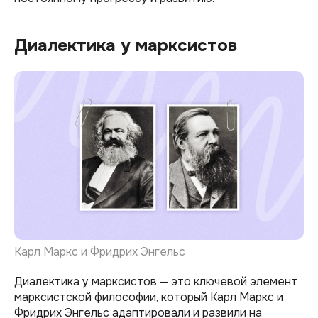
Диалектика у марксистов
Карл Маркс и Фридрих Энгельс
Диалектика у марксистов — это ключевой элемент
марксистской философии, который Карл Маркс и
Фридрих Энгельс адаптировали и развили на