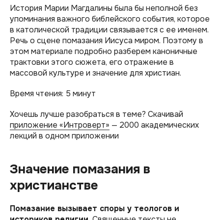
История Марии Магдалины была бы неполной без
упоминания важного библейского события, которое
в католической традиции связывается с ее именем.
Речь о сцене помазания Иисуса миром. Поэтому в
этом материале подробно разберем каноничные
трактовки этого сюжета, его отражение в
массовой культуре и значение для христиан.
Время чтения: 5 минут
Хочешь лучше разобраться в теме? Скачивай
приложение «Интроверт»
— 2000 академических
лекций в одном приложении
Значение помазания в
христианстве
Помазание вызывает споры у теологов и
историков религии.
Священные тексты не