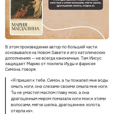
В этом произведении автор по большей части
основывался на Новом Завете и его католических
дополнениях — не всегда каноничных. Там Иисус
защищает Марию от поклепа Иуды и фарисея
Симона, говоря:
«Я пришел к тебе, Симон, а ты пожалел мне воды
омыть ноги; она слезами своими омыла мне ноги.
Ты не умастил маслом главу мою, а она
драгоценным миром помазала ноги мои и этими
волосами, мягче шелка, драгоценнее золота,
отерла их».