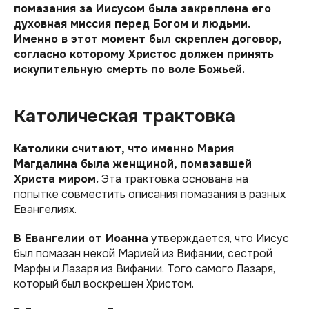
помазания за Иисусом была закреплена его
духовная миссия перед Богом и людьми.
Именно в этот момент был скреплен договор,
согласно которому Христос должен принять
искупительную смерть по воле Божьей.
Католическая трактовка
Католики считают, что именно Мария
Магдалина была женщиной, помазавшей
Христа миром.
Эта трактовка основана на
попытке совместить описания помазания в разных
Евангелиях.
В Евангелии от Иоанна
утверждается, что Иисус
был помазан некой Марией из Вифании, сестрой
Марфы и Лазаря из Вифании. Того самого Лазаря,
который был воскрешен Христом.