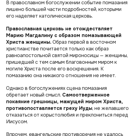
В православном богослужении событие помазания
лишено большей части подробностей, которыми
его наделяет католическая церковь.
Православная церковь не отождествляет
Марию Магдалину с образом помазывающей
Христа женщины.
Образ первой в восточном
христианстве почитается только как образ
равноапостольной святой мироносицы — женщины,
пришедшей с тем самым благовонным миром к
могиле Христа после его воскрешения. К
помазанию она никакого отношения не имеет.
Однако в богослужениях сцена помазания
обретает новый смысл.
Самоотверженное
покаяние грешницы, мажущей миром Христа,
противопоставляется греху Иуды
, не желавшего
отказаться от корыстолюбия и преклониться перед
Иисусом.
Впрочем, евангельские противоречия не удалось