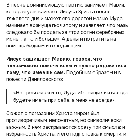
В песне доминирующую партию занимает Мария,
которая успокаивает Иисуса Христа после
тяжелого дня и мажет его дорогой мазью. Иуда
начинает возмущаться этому и заявляет, что мазь
следовало бы продать за «три сотни серебряных
монет, а то и больше»‎. А деньги потратить на
помощь бедным и голодающим.
Иисус защищает Марию, говоря, что
невозможно помочь всем и нужно радоваться
тому, что имеешь сам.
Подобным образом и в
повести Даниловского:
«Не тревожься и ты, Иуда, ибо нищих вы всегда
будете иметь при себе, а меня не всегда»‎.
Сюжет о помазании Христа миром был
противоречивым, непонятным, но символически
важным. В нем раскрываются сразу три смысла: и
избранность Христа, и его подготовка к смерти, и