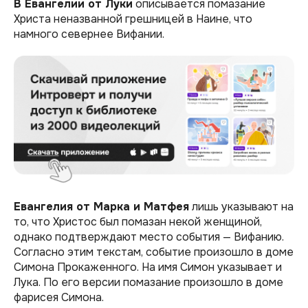
В Евангелии от Луки
описывается помазание
Христа неназванной грешницей в Наине, что
намного севернее Вифании.
Евангелия от Марка и Матфея
лишь указывают на
то, что Христос был помазан некой женщиной,
однако подтверждают место события — Вифанию.
Согласно этим текстам, событие произошло в доме
Симона Прокаженного. На имя Симон указывает и
Лука. По его версии помазание произошло в доме
фарисея Симона.