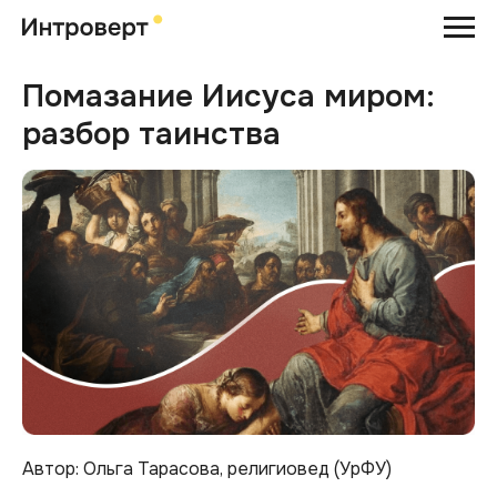
Помазание Иисуса миром:
разбор таинства
Автор: Ольга Тарасова, религиовед (УрФУ)