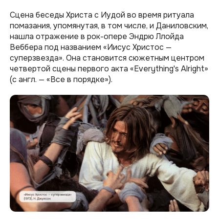
Сцена беседы Христа с Иудой во время ритуала
помазания, упомянутая, в том числе, и Даниловским,
нашла отражение в рок-опере Эндрю Ллойда
Веббера под названием «Иисус Христос —
суперзвезда»‎. Она становится сюжетным центром
четвертой сцены первого акта «Everything's Alright»‎
(с англ. — «Все в порядке»‎).