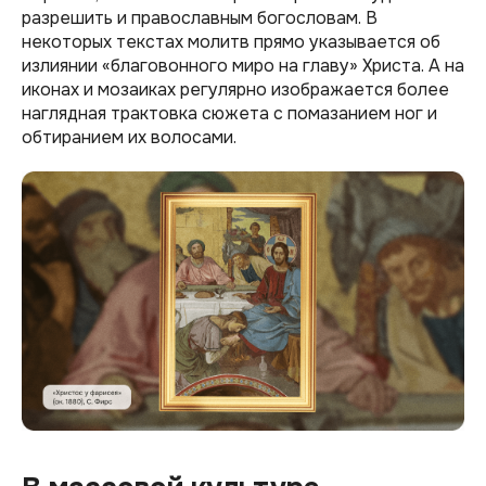
разрешить и православным богословам. В
некоторых текстах молитв прямо указывается об
излиянии «благовонного миро на главу»‎ Христа. А на
иконах и мозаиках регулярно изображается более
наглядная трактовка сюжета с помазанием ног и
обтиранием их волосами.