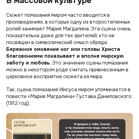
В массовой культуре
Сюжет помазания миром часто вводится в
произведениях, в которых одну из второстепенных
ролей занимает Мария Магдалина. Эта сцена очень
показательна даже для тех зрителей, кто не
посвящен в символический смысл обряда.
Бережное омовение ног или головы Христа
благовониями показывает и вполне мирскую
заботу и любовь.
Это значение сцены помазания
можно в некотором роде считать привнесенным в
церковное восприятие сюжета из мира.
Так, сцена помазания Иисуса миром упоминается в
повести «Мария Магдалина»‎ Густава Даниловского
(1912 год).