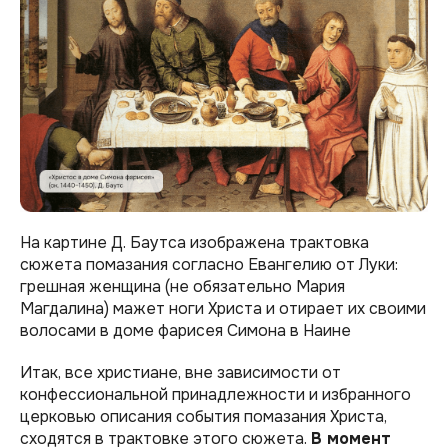
На картине Д. Баутса изображена трактовка
сюжета помазания согласно Евангелию от Луки:
грешная женщина (не обязательно Мария
Магдалина) мажет ноги Христа и отирает их своими
волосами в доме фарисея Симона в Наине
Итак, все христиане, вне зависимости от
конфессиональной принадлежности и избранного
церковью описания события помазания Христа,
сходятся в трактовке этого сюжета.
В момент