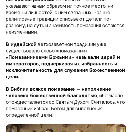
указывают явным образом ни точное место, ни
время, ни личностей, с ним связанных. Разные
религиозные традиции описывают детали по-
разному, но суть и значимость помазания остаются
неизменными.
В иудейской
ветхозаветной традиции уже
существовало слово «помазанник»‎.
«Помазанниками Божьими»‎ называли царей и
императоров, подчеркивая их избранность и
исключительность для служения божественной
цели.
В Библии всякое помазание — наполнение
человека божественной благодатью
, ибо масло
отождествляется со Святым Духом. Считалось, что
помазанник избран Богом для выполнения
определенной цели.