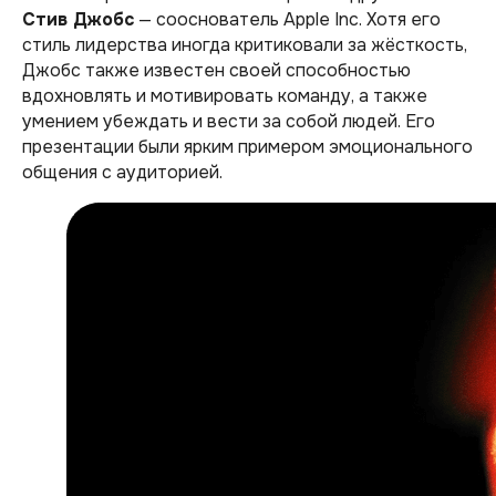
Стив Джобс
— сооснователь Apple Inc. Хотя его
стиль лидерства иногда критиковали за жёсткость,
Джобс также известен своей способностью
вдохновлять и мотивировать команду, а также
умением убеждать и вести за собой людей. Его
презентации были ярким примером эмоционального
общения с аудиторией.