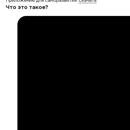
Приложение для саморазвития.
Скачать
Что это такое?