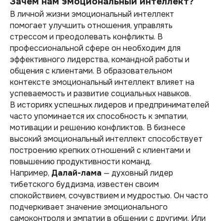
Зачем нам эмоциональный интеллект?
В личной жизни эмоциональный интеллект
помогает улучшить отношения, управлять
стрессом и преодолевать конфликты. В
профессиональной сфере он необходим для
эффективного лидерства, командной работы и
общения с клиентами. В образовательном
контексте эмоциональный интеллект влияет на
успеваемость и развитие социальных навыков.
В историях успешных лидеров и предпринимателей
часто упоминается их способность к эмпатии,
мотивации и решению конфликтов. В бизнесе
высокий эмоциональный интеллект способствует
построению крепких отношений с клиентами и
повышению продуктивности команд.
Например,
Далай-лама
— духовный лидер
тибетского буддизма, известен своим
спокойствием, сочувствием и мудростью. Он часто
подчеркивает значение эмоционального
самоконтроля и эмпатии в общении с другими. Или