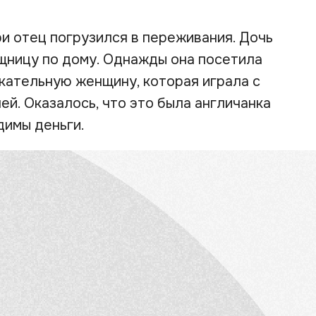
и отец погрузился в переживания. Дочь
щницу по дому. Однажды она посетила
кательную женщину, которая играла с
ей. Оказалось, что это была англичанка
димы деньги.