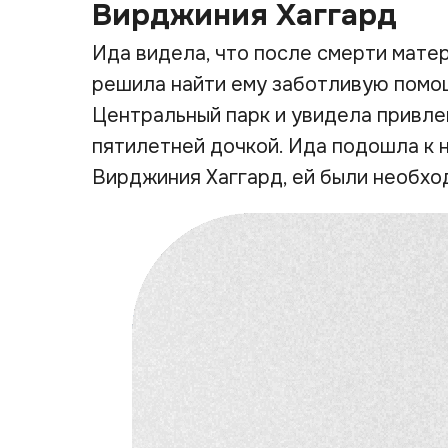
Вирджиния Хаггард
Ида видела, что после смерти матер
решила найти ему заботливую помо
Центральный парк и увидела привле
пятилетней дочкой. Ида подошла к н
Вирджиния Хаггард, ей были необхо