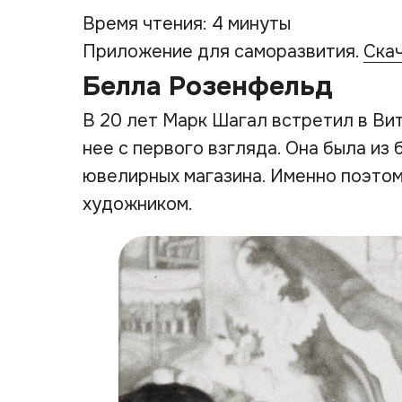
Время чтения: 4 минуты
Приложение для саморазвития.
Ска
Белла Розенфельд
В 20 лет Марк Шагал встретил в Ви
нее с первого взгляда. Она была из 
ювелирных магазина. Именно поэтом
художником.