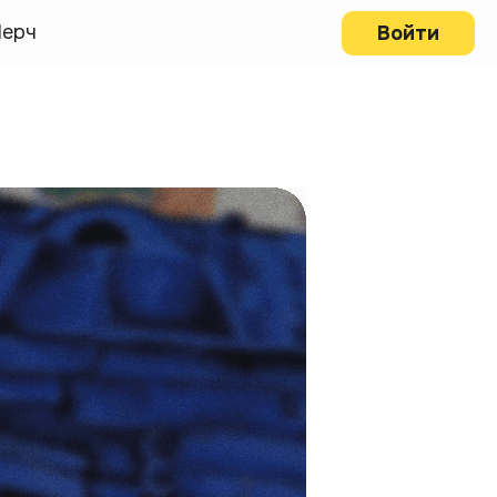
ерч
Войти