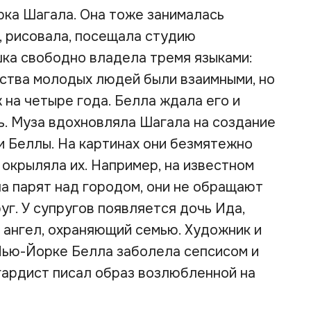
рка Шагала. Она тоже занималась
, рисовала, посещала студию
ка свободно владела тремя языками:
вства молодых людей были взаимными, но
 на четыре года. Белла ждала его и
. Муза вдохновляла Шагала на создание
и Беллы. На картинах они безмятежно
 окрыляла их. Например, на известном
а парят над городом, они не обращают
уг. У супругов появляется дочь Ида,
к ангел, охраняющий семью. Художник и
 Нью-Йорке Белла заболела сепсисом и
гардист писал образ возлюбленной на