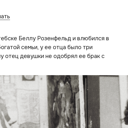
чать
тебске Беллу Розенфельд и влюбился в
богатой семьи, у ее отца было три
у отец девушки не одобрял ее брак с