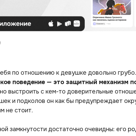
ебя по отношению к девушке довольно грубо
акое поведение — это защитный механизм п
но выстроить с кем-то доверительные отношен
ек и подколов он как бы предупреждает окр
м не стоит.
ой замкнутости достаточно очевидны: его ро