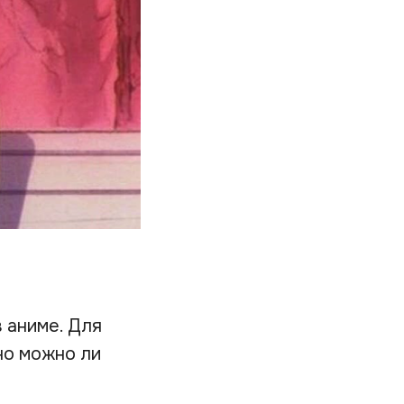
 аниме. Для
но можно ли