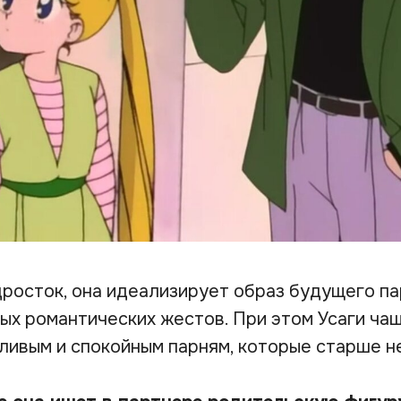
дросток, она идеализирует образ будущего па
ых романтических жестов. При этом Усаги ча
тливым и спокойным парням, которые старше н