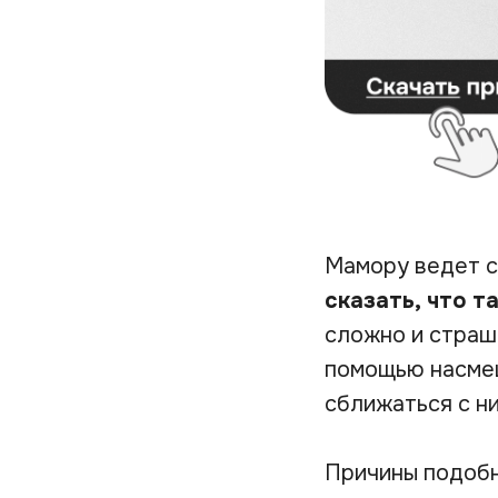
Мамору ведет с
сказать, что т
сложно и страш
помощью насмеш
сближаться с ни
Причины подобн