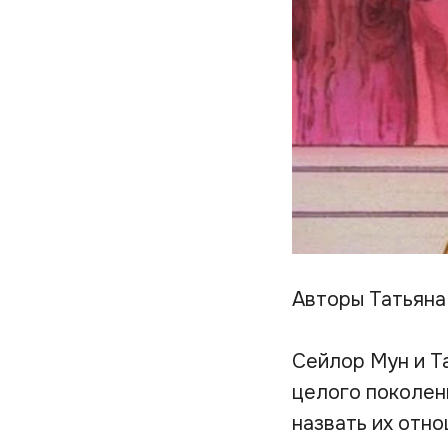
Авторы Татьяна
Сейлор Мун и Та
целого поколен
назвать их отн