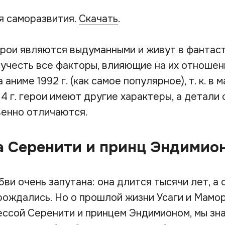
я саморазвития.
Скачать
.
рои являются выдуманными и живут в фантас
 учесть все факторы, влияющие на их отношен
аниме 1992 г. (как самое популярное), т. к. в м
4 г. герои имеют другие характеры, а детали 
енно отличаются.
а Серенити и принц Эндимио
ви очень запутана: она длится тысячи лет, а 
рождались. Но о прошлой жизни Усаги и Мамор
ессой Серенити и принцем Эндимионом, мы зн