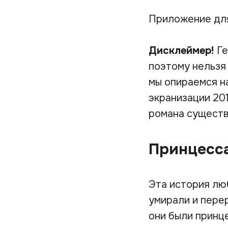
Приложение дл
Дисклеймер!
Ге
поэтому нельзя
мы опираемся на 
экранизации 201
романа существ
Принцесс
Эта история люб
умирали и пере
они были принц