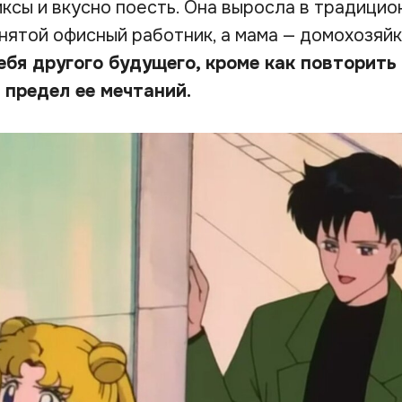
ксы и вкусно поесть. Она выросла в традицио
нятой офисный работник, а мама — домохозяйк
ебя другого будущего, кроме как повторить
 предел ее мечтаний.