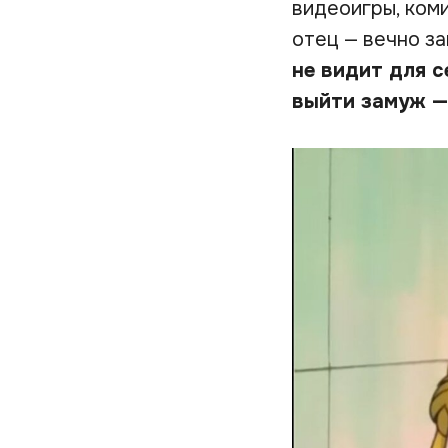
видеоигры, коми
отец — вечно за
не видит для с
выйти замуж —