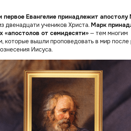
и первое Евангелие принадлежит апостолу 
из двенадцати учеников Христа.
Марк принад
х «апостолов от семидесяти»
— тем многим
, которые вышли проповедовать в мир после 
вознесения Иисуса.