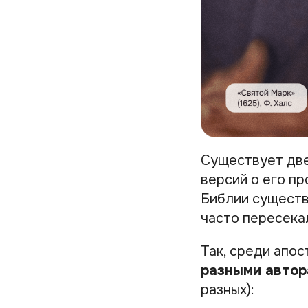
Существует две
версий о его пр
Библии существ
часто пересекал
Так, среди апо
разными автор
разных):