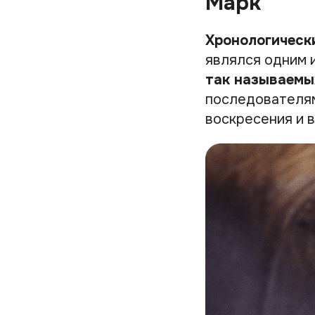
Марк
Хронологическ
являлся одним 
так называемы
последователям
воскресения и 