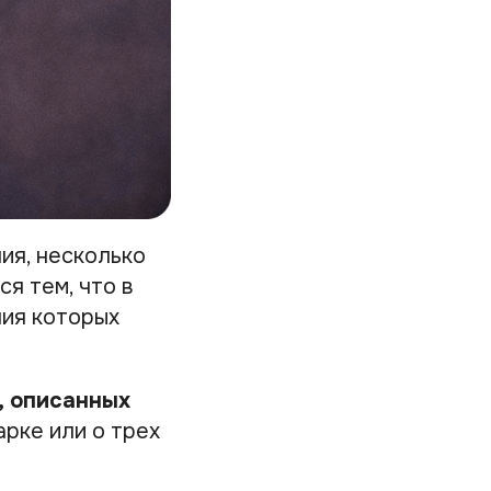
ия, несколько
я тем, что в
ния которых
, описанных
арке или о трех