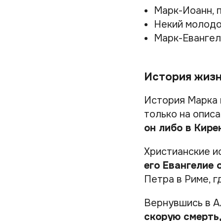
Марк-Иоанн, 
Некий молодо
Марк-Евангел
История жиз
История Марка 
только на опис
он либо в Кире
Христианские и
его Евангелие 
Петра в Риме, г
Вернувшись в 
скорую смерть,