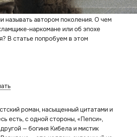
и называть автором поколения. О чем
екламщике-наркомане или об эпохе
? В статье попробуем в этом
чать
стский роман, насыщенный цитатами и
сь есть, с одной стороны, «
Пепси
»,
с другой — богиня Кибела и мистик