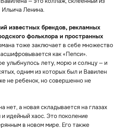
 Вавилена — это коллаж, склеенный из
 Ильича Ленина.
ний известных брендов, рекламных
ородского фольклора и пространных
романа тоже заключает в себе множество
расшифровывается как «
Пепси
».
е улыбнулось лету, морю и солнцу — и
сятых, одним из которых был и Вавилен
же не ребенок, но совершенно не
 нет, а новая складывается на глазах
й и идейный хаос. Это поколение
рянным в новом мире. Его также