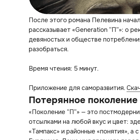
После этого романа Пелевина начал
рассказывает «Generation “П”»: о р
девяностых и обществе потребления
разобраться.
Время чтения: 5 минут.
Приложение для саморазвития.
Ска
Потерянное поколение
«Поколение “П”» — это постмодерни
отсылками на любой вкус и цвет: зде
«
Тампакс
» и районные «понятия», а 