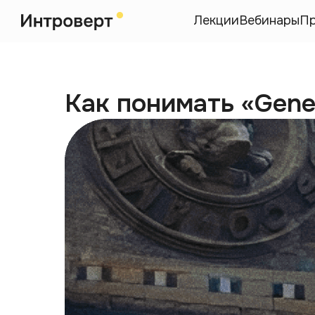
Лекции
Вебинары
П
Как понимать «Gene