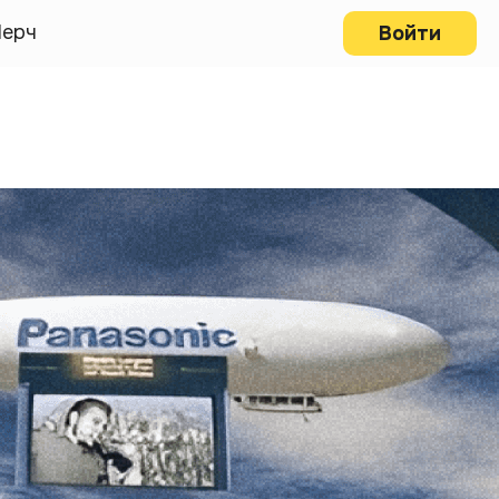
ерч
Войти