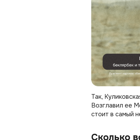
Так, Куликовска
Возглавил ее Мо
стоит в самый 
Сколько в