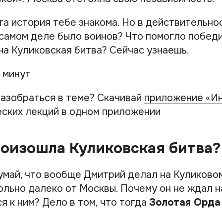
та история тебе знакома. Но в действительно
а самом деле было воинов? Что помогло побед
на Куликовская битва? Сейчас узнаешь.
 минут
азобраться в теме? Скачивай
приложение «И
ских лекций в одном приложении
оизошла Куликовская битва?
умай, что вообще Дмитрий делал на Куликово
ольно далеко от Москвы. Почему он не ждал н
я к ним? Дело в том, что тогда
Золотая Орда