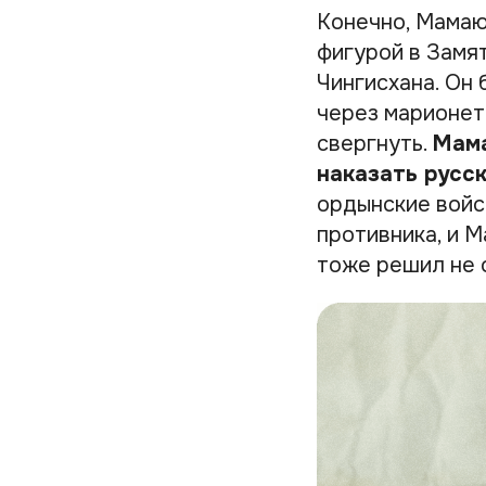
Конечно, Мамаю
фигурой в Замят
Чингисхана. Он
через марионет
свергнуть.
Мама
наказать русск
ордынские войс
противника, и М
тоже решил не о