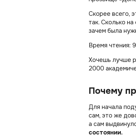
Скорее всего, э
так. Сколько н
зачем была нуж
Время чтения: 9
Хочешь лучше р
2000 академиче
Почему пр
Для начала под
сам, это же дов
а сам выдвинулс
состоянии.