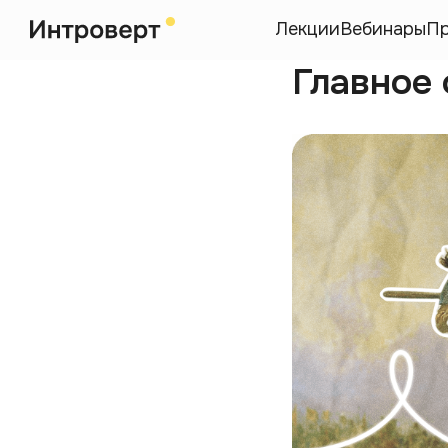
Лекции
Вебинары
П
Главное 