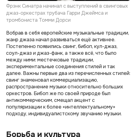
Фрэнк Синатра начинал с выступлений в свинговых
джаз-оркестрах трубача Гарри Джеймса и
тромбониста Томми Дорси
Вобрав в себя европейские музыкальные традиции,
жанр джаза начал развиваться ещё активнее.
Постепенно появились свинг, бибоп, кул-джаз,
соул-джаз и джаз-фанк, а также всё, что было
между ними: местечковые традиции,
экспериментальные соединения стилей и так
далее. Важны первые два из перечисленных стилей:
свинг знаменовал коммерциализацию,
распространение музыки относительно больших
оркестров. Бибоп же по своей природе был
антикоммерческим, смещал акцент с
популяризации к более «интеллектуальному»
подходу, индивидуалистскому звучанию музыки.
Борьба и культура