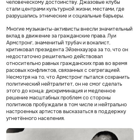
человеческому достоинству. Джазовые клубы
стали центрами культурной жизни, местами, где
разрушались этнические и социальные барьеры.
Многие музыканты-активисты внесли значительный
вклад в движение за гражданские права. Луи
Армстронг, знаменитый трубач и вокалист,
критиковал президента Эйзенхауэра за то, что он
недостаточно решительно действовал
относительно равных гражданских прав во время
расовых конфликтов, связанных с сегрегацией.
Несмотря на то, что Армстронг пытался сохранить
политический нейтралитет, он не смог сделать
этого до конца: дискриминация и медленное
решение масштабных проблем со стороны
политиков пробуждали в том числе и нейтрально
настроенных артистов высказаться в поддержку
угнетённого населения.