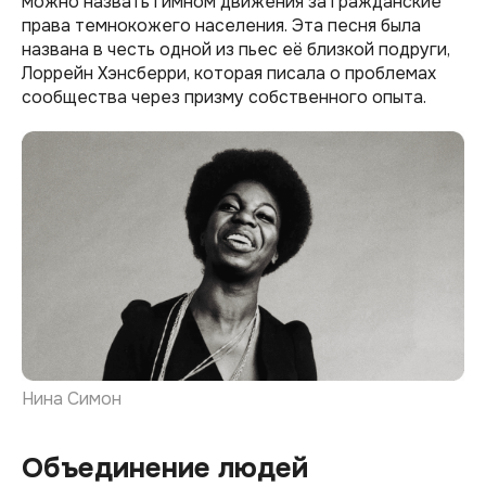
можно назвать гимном движения за гражданские
права темнокожего населения. Эта песня была
названа в честь одной из пьес её близкой подруги,
Лоррейн Хэнсберри, которая писала о проблемах
сообщества через призму собственного опыта.
Нина Симон
Объединение людей