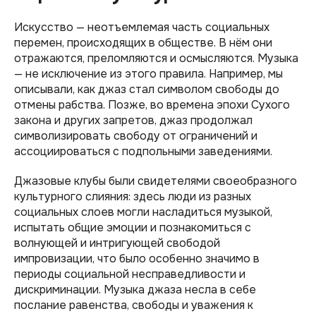
Искусство — неотъемлемая часть социальных
перемен, происходящих в обществе. В нём они
отражаются, преломляются и осмысляются. Музыка
— не исключение из этого правила. Например, мы
описывали, как джаз стал символом свободы до
отмены рабства. Позже, во времена эпохи Сухого
закона и других запретов, джаз продолжал
символизировать свободу от ограничений и
ассоциироваться с подпольными заведениями.
Джазовые клубы были свидетелями своеобразного
культурного слияния: здесь люди из разных
социальных слоев могли насладиться музыкой,
испытать общие эмоции и познакомиться с
волнующей и интригующей свободой
импровизации, что было особенно значимо в
периоды социальной несправедливости и
дискриминации. Музыка джаза несла в себе
послание равенства, свободы и уважения к