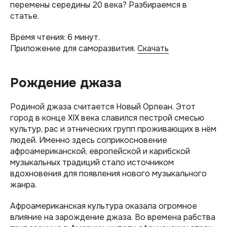
перемены середины 20 века? Разбираемся в
статье.
Время чтения: 6 минут.
Приложение для саморазвития.
Скачать
Рождение джаза
Родиной джаза считается Новый Орлеан. Этот
город в конце XIX века славился пестрой смесью
культур, рас и этнических групп проживающих в нём
людей. Именно здесь соприкосновение
афроамериканской, европейской и карибской
музыкальных традиций стало источником
вдохновения для появления нового музыкального
жанра.
Афроамериканская культура оказала огромное
влияние на зарождение джаза. Во времена рабства