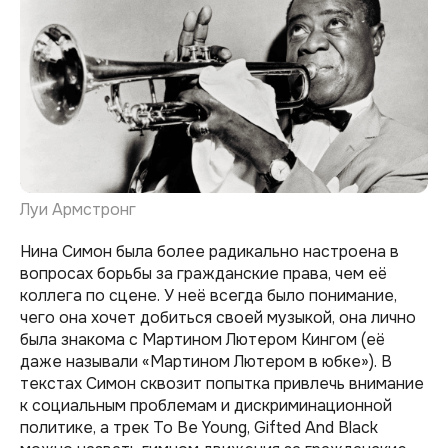
Луи Армстронг
Нина Симон была более радикально настроена в
вопросах борьбы за гражданские права, чем её
коллега по сцене. У неё всегда было понимание,
чего она хочет добиться своей музыкой, она лично
была знакома с Мартином Лютером Кингом (её
даже называли «Мартином Лютером в юбке»). В
текстах Симон сквозит попытка привлечь внимание
к социальным проблемам и дискриминационной
политике, а трек To Be Young, Gifted And Black