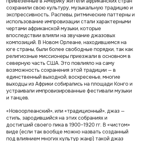
привезенные в Америку жители африканских стран
сохранили свою культуру, музыкальную традицию и
экспрессивность. Распевы, ритмические паттерны и
использование импровизации стали характерными
чертами африканской музыки, которые
впоследствии влияли на звучание джазовых
композиций. В Новом Орлеане, находившемся на
юге страны, были более свободные порядки, так как
религиозные миссионеры приезжали в основном в
северную часть США. Это повлияло на саму
возможность сохранения этой традиции — в
единственный выходной, воскресенье, многие
выходцы из Африки собирались на площади Конго и
устраивали импровизированные фестивали музыки
и танцев.
«Новоорлеанский», или «традиционный», джаз —
стиль, зародившийся на этих собраниях и
достигший своего пика в 1900–1920 гг. В «чистом»
виде (если так вообще можно назвать созданный
под влиянием многих культур жанр) такой джаз