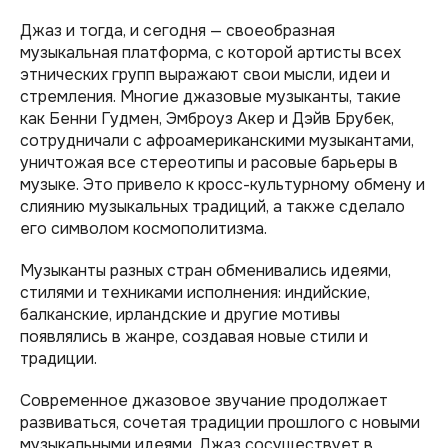
Джаз и тогда, и сегодня — своеобразная
музыкальная платформа, с которой артисты всех
этнических групп выражают свои мысли, идеи и
стремления. Многие джазовые музыканты, такие
как Бенни Гудмен, Эмброуз Акер и Дэйв Брубек,
сотрудничали с афроамериканскими музыкантами,
уничтожая все стереотипы и расовые барьеры в
музыке. Это привело к кросс-культурному обмену и
слиянию музыкальных традиций, а также сделало
его символом космополитизма.
Музыканты разных стран обменивались идеями,
стилями и техниками исполнения: индийские,
балканские, ирландские и другие мотивы
появлялись в жанре, создавая новые стили и
традиции.
Современное джазовое звучание продолжает
развиваться, сочетая традиции прошлого с новыми
музыкальными идеями. Джаз сосуществует в