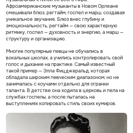
Афроамериканские музыканты в Новом Орлеане
смешивали блюз, регтайм, госпел и марш, создавая
уникальное звучание. Блюз внес глубину и
эмоциональность, регтайм — свою характерную
ритмику, госпел — духовность и энергию, а марш —
структуру и организацию.
Многие популярные певцы не обучались в
вокальных школах, а учились контролировать свой
голос и дыхание на практике. Самый известный
такой пример — Элла Фицджеральд, которая
обладала широким певческим диапазоном, но не
занималась с коучами отдельно для огранки
таланта. В детстве она ходила в церковь и пела на
службах госпелы, а после пыталась на
выступлениях копировать стиль своих кумиров.