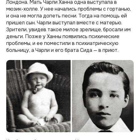
Лондона. Мать Чарли Ханна одна выступала в
мюзик-холле. У нее начались проблемы с гортанью,
и она не могла допеть песни. Тогда на помощь ей
пришел сын. Чарли выступал вместе с матерью.
Зрители, увидев такое милое зрелище, бросали им
деньги. Позже у Ханны появились психические
проблемы, и ее поместили в психиатрическую
больницу, а Чарли и его брата Сида — в приют.