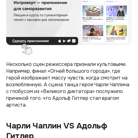
Несколько сцен режиссера признали культовыми.
Например, финал «Огней большого города», где
герой изображает массу чувств, когда смотрит на
возлюбленную. А сцена танца героя Чарли Чаплина
с глобусом из «Великого диктатора» послужило
причиной того, что Адольф Гитлер стал врагом
артиста.
Чарли Чаплин VS Адольф
Гитлер