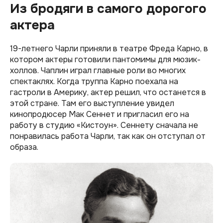
Из бродяги в самого дорогого
актера
19-летнего Чарли приняли в театре Фреда Карно, в
котором актеры готовили пантомимы для мюзик-
холлов. Чаплин играл главные роли во многих
спектаклях. Когда труппа Карно поехала на
гастроли в Америку, актер решил, что останется в
этой стране. Там его выступление увидел
кинопродюсер Мак Сеннет и пригласил его на
работу в студию «Кистоун». Сеннету сначала не
понравилась работа Чарли, так как он отступал от
образа.