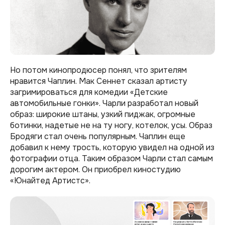
Но потом кинопродюсер понял, что зрителям
нравится Чаплин. Мак Сеннет сказал артисту
загримироваться для комедии «Детские
автомобильные гонки». Чарли разработал новый
образ: широкие штаны, узкий пиджак, огромные
ботинки, надетые не на ту ногу, котелок, усы. Образ
Бродяги стал очень популярным. Чаплин еще
добавил к нему трость, которую увидел на одной из
фотографии отца. Таким образом Чарли стал самым
дорогим актером. Он приобрел киностудию
«Юнайтед Артистс».