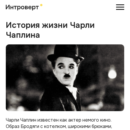
История жизни Чарли
Чаплина
Чарли Чаплин известен как актер немого кино.
Образ Бродяги с котелком, широкими брюками,