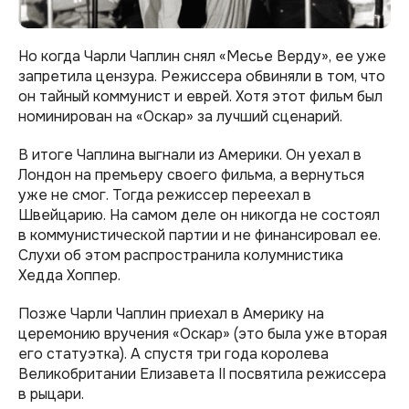
Но когда Чарли Чаплин снял «Месье Верду», ее уже
запретила цензура. Режиссера обвиняли в том, что
он тайный коммунист и еврей. Хотя этот фильм был
номинирован на «Оскар» за лучший сценарий.
В итоге Чаплина выгнали из Америки. Он уехал в
Лондон на премьеру своего фильма, а вернуться
уже не смог. Тогда режиссер переехал в
Швейцарию. На самом деле он никогда не состоял
в коммунистической партии и не финансировал ее.
Слухи об этом распространила колумнистика
Хедда Хоппер.
Позже Чарли Чаплин приехал в Америку на
церемонию вручения «Оскар» (это была уже вторая
его статуэтка). А спустя три года королева
Великобритании Елизавета II посвятила режиссера
в рыцари.