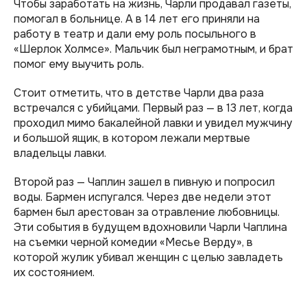
Чтобы заработать на жизнь, Чарли продавал газеты,
помогал в больнице. А в 14 лет его приняли на
работу в театр и дали ему роль посыльного в
«Шерлок Холмсе». Мальчик был неграмотным, и брат
помог ему выучить роль.
Стоит отметить, что в детстве Чарли два раза
встречался с убийцами. Первый раз — в 13 лет, когда
проходил мимо бакалейной лавки и увидел мужчину
и большой ящик, в котором лежали мертвые
владельцы лавки.
Второй раз — Чаплин зашел в пивную и попросил
воды. Бармен испугался. Через две недели этот
бармен был арестован за отравление любовницы.
Эти события в будущем вдохновили Чарли Чаплина
на съемки черной комедии «Месье Верду», в
которой жулик убивал женщин с целью завладеть
их состоянием.